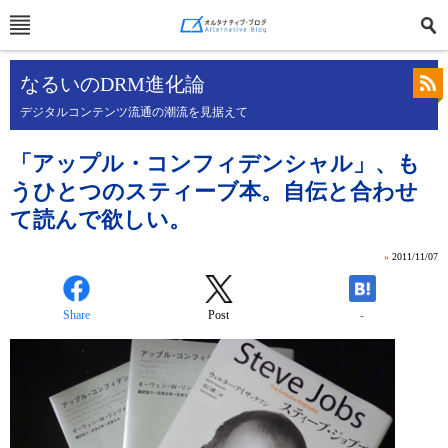
なるいのDRM進化論
デジタルコンテンツ流通の潮流を見据えて
「アップル・コンフィデンシャル」、も
うひとつのスティーブ本。自伝と合わせ
て読んで欲しい。
»
2011/11/07
Share
Post
-