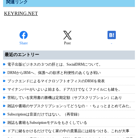
関連リンク
KEYRING.NET
Share
Post
-
最近のエントリー
電子出版ビジネスの３つの肝とは、SocialDRMについて。
DRMからIRMへ、保護への欲求と利便性のあくなき戦い
ブックエンドによるマイクロソフトオフィスのDRMを発表
マイナンバーがいよいよ始まる。ドアだけでなくファイルにも鍵を。
苦戦している実用書の勝機は定期定額（サブスクリプション）にあり
雑誌や書籍のサブスクリプションってどうなの・・ちょっとまとめてみた。
Subscriptionは音楽だけではない。（再登録）
雑誌も書籍もSubsriptionモデルをもさくしている
ドアに鍵をかけるだけでなく家の中の貴重品には紐をつける、これが大事