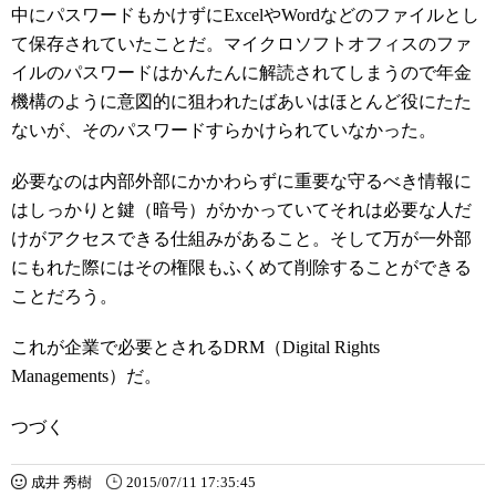
中にパスワードもかけずにExcelやWordなどのファイルとし
て保存されていたことだ。マイクロソフトオフィスのファ
イルのパスワードはかんたんに解読されてしまうので年金
機構のように意図的に狙われたばあいはほとんど役にたた
ないが、そのパスワードすらかけられていなかった。
必要なのは内部外部にかかわらずに重要な守るべき情報に
はしっかりと鍵（暗号）がかかっていてそれは必要な人だ
けがアクセスできる仕組みがあること。そして万が一外部
にもれた際にはその権限もふくめて削除することができる
ことだろう。
これが企業で必要とされるDRM（Digital Rights
Managements）だ。
つづく
成井 秀樹
2015/07/11 17:35:45