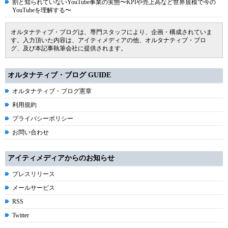
割と知られていないYouTube事業の実態〜KPIや売上高など世界規模で今の
YouTubeを理解する〜
オルタナティブ・ブログは、専門スタッフにより、企画・構成されていま
す。入力頂いた内容は、アイティメディアの他、オルタナティブ・ブロ
グ、及び本記事執筆会社に提供されます。
オルタナティブ・ブログ GUIDE
オルタナティブ・ブログ憲章
利用規約
プライバシーポリシー
お問い合わせ
アイティメディアからのお知らせ
プレスリリース
メールサービス
RSS
Twitter