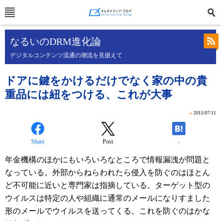
なるいのDRM進化論
デジタルコンテンツ流通の潮流を見据えて
ドアに鍵をかけるだけでなく家の中の貴
重品には紐をつける、これが大事
»
2015/07/11
Share
Post
-
年金機構のほかにもいろいろなところで情報漏洩が問題と
なっている。外部からねらわれたら侵入を防ぐのはほとん
ど不可能に近いと専門家は指摘している。ターゲット型の
ウイルスは特定の人や組織に通常のメールになりすました
形のメールでウイルスを送ってくる。これを防ぐのはかな