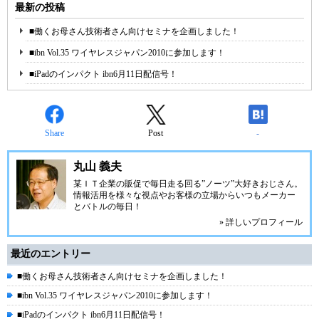
最新の投稿
■働くお母さん技術者さん向けセミナを企画しました！
■ibn Vol.35 ワイヤレスジャパン2010に参加します！
■iPadのインパクト ibn6月11日配信号！
Share
Post
-
丸山 義夫
某ＩＴ企業の販促で毎日走る回る”ノーツ”大好きおじさん。
情報活用を様々な視点やお客様の立場からいつもメーカー
とバトルの毎日！
» 詳しいプロフィール
最近のエントリー
■働くお母さん技術者さん向けセミナを企画しました！
■ibn Vol.35 ワイヤレスジャパン2010に参加します！
■iPadのインパクト ibn6月11日配信号！