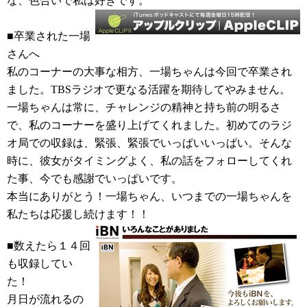
な、色合いで私は好きです。
■卒業された一場
さんへ
私のコーナーの大事な相方、一場ちゃんは今回で卒業され
ました。TBSラジオで更なる活躍を期待してやみません。
一場ちゃんは常に、チャレンジの精神と持ち前の明るさ
で、私のコーナーを盛り上げてくれました。初めてのラジ
オ局での収録は、緊張、緊張でいっぱいいっぱい。そんな
時に、彼女がタイミングよく、私の話をフォローしてくれ
た事、今でも感謝でいっぱいです。
本当にありがとう！一場ちゃん、いつまでの一場ちゃんを
私たちは応援し続けます！！
■数えたら１４回
も収録してい
た！
月日が流れるの