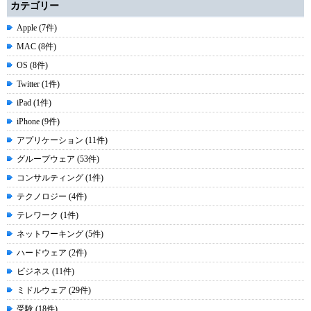
カテゴリー
Apple (7件)
MAC (8件)
OS (8件)
Twitter (1件)
iPad (1件)
iPhone (9件)
アプリケーション (11件)
グループウェア (53件)
コンサルティング (1件)
テクノロジー (4件)
テレワーク (1件)
ネットワーキング (5件)
ハードウェア (2件)
ビジネス (11件)
ミドルウェア (29件)
受験 (18件)