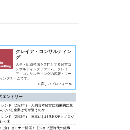
クレイア・コンサルティン
グ
人事・組織領域を専門とする経営コ
ンサルティングファーム、クレイ
ア・コンサルティングの広報・マー
ィングチームです。
» 詳しいプロフィール
のエントリー
トレンド（2023年）- 人的資本経営に効果的に取
んでいる企業は何が違うのか
トレンド（2023年）- 日本におけるHRテクノロジ
行く末
/10（金）セミナー開催！【ジョブ型時代の組織・