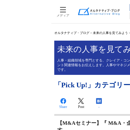
メディア
オルタナティブ・ブログ
>
未来の人事を見てみよう
未来の人事を見て
人事・組織領域を専門とする、クレイア・コ
ント関連情報をお伝えします。人事やマネジ
です。
「Pick Up!」カテゴリ
Share
Post
-
【M&Aセミナー】『 M&A・