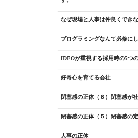
す。
なぜ現場と人事は仲良くでき
プログラミングなんて必修に
IDEOが重視する採用時の5つ
好奇心を育てる会社
閉塞感の正体（６）閉塞感が
閉塞感の正体（５）閉塞感の
人事の正体