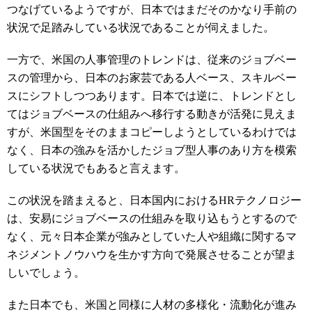
つなげているようですが、日本ではまだそのかなり手前の
状況で足踏みしている状況であることが伺えました。
一方で、米国の人事管理のトレンドは、従来のジョブベー
スの管理から、日本のお家芸である人ベース、スキルベー
スにシフトしつつあります。日本では逆に、トレンドとし
てはジョブベースの仕組みへ移行する動きが活発に見えま
すが、米国型をそのままコピーしようとしているわけでは
なく、日本の強みを活かしたジョブ型人事のあり方を模索
している状況でもあると言えます。
この状況を踏まえると、日本国内におけるHRテクノロジー
は、安易にジョブベースの仕組みを取り込もうとするので
なく、元々日本企業が強みとしていた人や組織に関するマ
ネジメントノウハウを生かす方向で発展させることが望ま
しいでしょう。
また日本でも、米国と同様に人材の多様化・流動化が進み