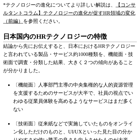
*
テクノロジーの進化についてより詳しい解説は、
【コンサ
ルタントコラム】テクノロジーの進化が促すHR領域の変化
（前編）
を参照ください。
日本国内のHRテクノロジーの特徴
結論から先にお伝えすると、日本におけるHRテクノロジー
と言われている製品・サービス約1000種類を、機能面・技
術面で調査・分類した結果、大きく２つの傾向があること
が分かりました。
〔機能面〕人事部門主導の中央集権的な人的資源管理
を支援するためのサービスが大半で、社員の視点でい
わゆる従業員体験を高めるようなサービスはまだ多く
ない
〔技術面〕従来紙などで実施していたものをオンライ
ン化しただけのものと、UI/UXといった見た目の分か
りやすさや使い勝手の良さを向上させたものが大半