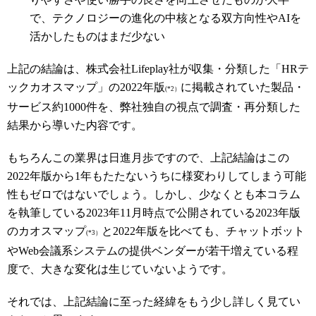
で、テクノロジーの進化の中核となる双方向性やAIを
活かしたものはまだ少ない
上記の結論は、株式会社Lifeplay社が収集・分類した「HRテ
ックカオスマップ」の2022年版
に掲載されていた製品・
(*2）
サービス約1000件を、弊社独自の視点で調査・再分類した
結果から導いた内容です。
もちろんこの業界は日進月歩ですので、上記結論はこの
2022年版から1年もたたないうちに様変わりしてしまう可能
性もゼロではないでしょう。しかし、少なくとも本コラム
を執筆している2023年11月時点で公開されている2023年版
のカオスマップ
と2022年版を比べても、チャットボット
(*3）
やWeb会議系システムの提供ベンダーが若干増えている程
度で、大きな変化は生じていないようです。
それでは、上記結論に至った経緯をもう少し詳しく見てい