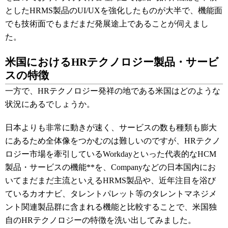
としたHRMS製品のUI/UXを強化したものが大半で、機能面
でも技術面でもまだまだ発展途上であることが伺えまし
た。
米国におけるHRテクノロジー製品・サービ
スの特徴
一方で、HRテクノロジー発祥の地である米国はどのような
状況にあるでしょうか。
日本よりも非常に動きが速く、サービスの数も種類も膨大
にあるため全体像をつかむのは難しいのですが、HRテクノ
ロジー市場を牽引しているWorkdayといった代表的なHCM
製品・サービスの機能
**
を、Companyなどの日本国内にお
いてまだまだ主流といえるHRMS製品や、近年注目を浴び
ているカオナビ、タレントパレット等のタレントマネジメ
ント関連製品群に含まれる機能と比較することで、米国独
自のHRテクノロジーの特徴を洗い出してみました。