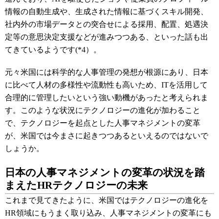
情報の自動生成や、生成された情報に基づくスキル開発、
社内外の市場データとの突合せによる採用、配置、処遇決
定等の意思決定支援などが進みつつある、といった話も出
てきているようです(*4）。
元々米国には科学的な人事管理の発想が根源にあり、日本
に比べて人材の多様性や流動性も高いため、ITを活用して
合理的に管理したいという強い動機があったと考えられま
す。このような状況にテクノロジーの進化が加わること
で、テクノロジーを起点とした人事マネジメントの変革
が、米国では今まさに起きつつあるといえるのではないで
しょうか。
日本の人事マネジメントの変革の状況を踏
まえたHRテクノロジーの未来
これまで見てきたように、米国ではテクノロジーの進化を
HR領域にもうまく取り込み、人事マネジメントの変革にも