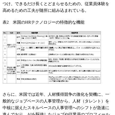
つけ、できるだけ長くとどまらせるための、従業員体験を
高めるための工夫が随所に組み込まれている。
表2 米国のHRテクノロジーの特徴的な機能
さらに、米国では近年、人材獲得競争の激化を契機に、一
般的なジョブベースの人事管理から、人材（タレント）を
中核に据えたスキルベースの人事管理へのシフトが急速に
進んでおり、AIを駆使したジョブや従業員のプロフィール