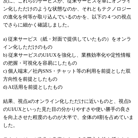
次に、これらのサービスが、従来サービスを単にオンライ
ン化しただけのような状態なのか、それともテクノロジー
の進化を何等か取り込んでいるのかを、以下の４つの視点
でさらに細かく確認しました。
a) 従来サービス（紙・対面で提供していたもの）をオンラ
イン化しただけのもの
b) 従来サービスのUI/UXを強化し、業務効率化や定性情報
の把握・可視化を容易にしたもの
c) 個人端末／社内SNS・チャット等の利用を前提とした双
方向性を前提としたもの
d) AI活用を前提としたもの
結果、視点aのオンライン化しただけに近いものと、視点b
のUI/UXといった見た目の分かりやすさや使い勝手の良さ
を向上させた程度のものが大半で、全体の8割を占めていま
した。