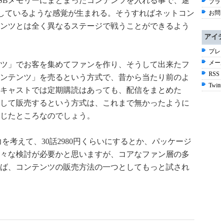
SBメモリーにまとまったコンテンツを入れる事で、途
プラ
ンしているような感覚が生まれる。そうすればネットコン
お問
ンツとは全く異なるステージで戦うことができるよう
アイ
プレ
メー
ツ」でお客を集めてファンを作り、そうして出来たフ
RSS
ンテンツ」を売るという方式で、昔から当たり前のよ
Twitt
キャストでは定期購読はあっても、配信をまとめた
して販売するという方式は、これまで無かったように
じたところなのでしょう。
を考えて、30話2980円くらいにするとか、パッケージ
々な検討が必要かと思いますが、コアなファン層の多
ば、コンテンツの販売方法の一つとしてもっと試され