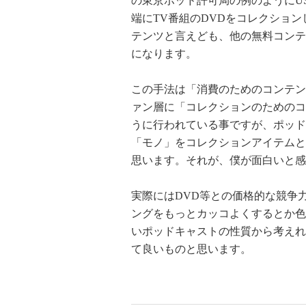
の東京ポッド許可局の例のようにU
端にTV番組のDVDをコレクショ
テンツと言えども、他の無料コンテ
になります。
この手法は「消費のためのコンテン
ァン層に「コレクションのためのコ
うに行われている事ですが、ポッド
「モノ」をコレクションアイテムと
思います。それが、僕が面白いと感
実際にはDVD等との価格的な競争力
ングをもっとカッコよくするとか色
いポッドキャストの性質から考えれ
て良いものと思います。