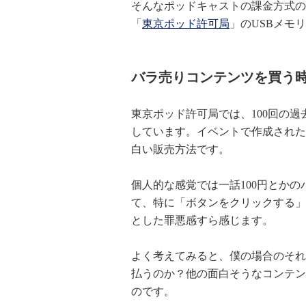
そんなポッドキャストの課金方式の
「
東京ポッド
許可局
」のUSBメモ
バラ売りコンテンツを買う
東京ポッド許可局では、100回の過去
しています。イベントで作成された
白い販売方法です。
個人的な感覚では一話100円とか
て、特に「ボタンをクリックする」
とした罪悪感すら感じます。
よく考えてみると、僕の場合のそれ
払うのか？他の面白そうなコンテン
のです。