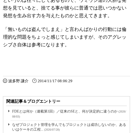
というのは往々にしてあるもので、ウミウシ達の大胆な発
想を見ていると、捨てる事が彼らに普通では思いつかない
発想を生み出す力を与えたものかと思えてきます。
「無いものは盗んでしまえ」と言わんばかりの行動には倫
理的な問題をちょっと感じてしまいますが、そのアグレッ
シブさ自体は参考になります。
波多野 謙介
2014/11/17 08:06:29
関連記事＆ブログエントリー
FDEとは何か（連載第1回）／従来のSEと、何が決定的に違うのか
(2026/
08/03)
なぜプロジェクト管理を学んでもプロジェクトは成功しないのか、ある
いはケーキの工程...
(2026/07/28)