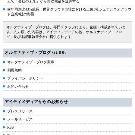
ムで「会社の未来」から買収候補を逆算する
前年同期比43%成長、世界クラウド市場における上位3社シェアとネオクラウ
ド企業9社の影響
オルタナティブ・ブログは、専門スタッフにより、企画・構成されていま
す。入力頂いた内容は、アイティメディアの他、オルタナティブ・ブロ
グ、及び本記事執筆会社に提供されます。
オルタナティブ・ブログ GUIDE
オルタナティブ・ブログ憲章
利用規約
プライバシーポリシー
お問い合わせ
アイティメディアからのお知らせ
プレスリリース
メールサービス
RSS