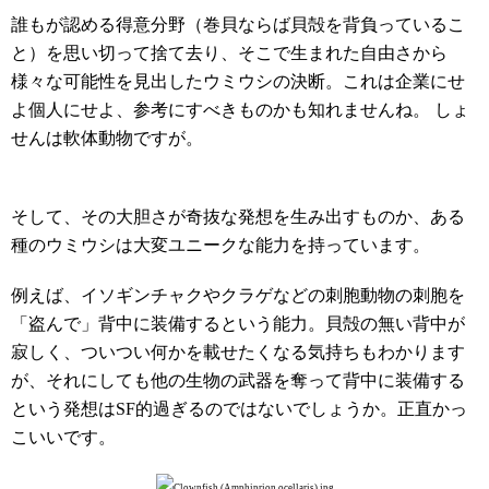
誰もが認める得意分野（巻貝ならば貝殻を背負っているこ
と）を思い切って捨て去り、そこで生まれた自由さから
様々な可能性を見出したウミウシの決断。これは企業にせ
よ個人にせよ、参考にすべきものかも知れませんね。 しょ
せんは軟体動物ですが。
そして、その大胆さが奇抜な発想を生み出すものか、ある
種のウミウシは大変ユニークな能力を持っています。
例えば、イソギンチャクやクラゲなどの刺胞動物の刺胞を
「盗んで」背中に装備するという能力。貝殻の無い背中が
寂しく、ついつい何かを載せたくなる気持ちもわかります
が、それにしても他の生物の武器を奪って背中に装備する
という発想はSF的過ぎるのではないでしょうか。正直かっ
こいいです。