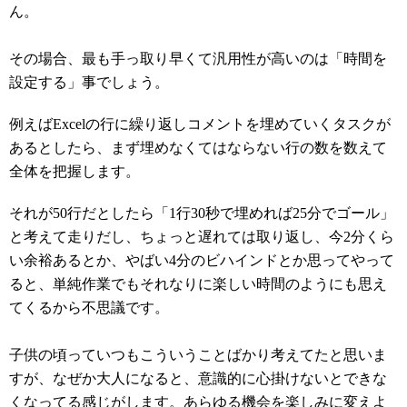
ん。
その場合、最も手っ取り早くて汎用性が高いのは「時間を
設定する」事でしょう。
例えばExcelの行に繰り返しコメントを埋めていくタスクが
あるとしたら、まず埋めなくてはならない行の数を数えて
全体を把握します。
それが50行だとしたら「1行30秒で埋めれば25分でゴール」
と考えて走りだし、ちょっと遅れては取り返し、今2分くら
い余裕あるとか、やばい4分のビハインドとか思ってやって
ると、単純作業でもそれなりに楽しい時間のようにも思え
てくるから不思議です。
子供の頃っていつもこういうことばかり考えてたと思いま
すが、なぜか大人になると、意識的に心掛けないとできな
くなってる感じがします。あらゆる機会を楽しみに変えよ