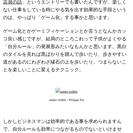
店員の話
」というエントリーでも書いたんですが、楽しく
ない仕事をしている時にやる気を出す効果的な手段という
のは、やっぱり「ゲーム化」する事かと思います。
ゲーム化とかゲーミフィケーションとか言うとなんかカッ
コ良い感じですが、結局のところこれって子供がよくやる
「自分ルール」の発展形みたいなもんかと思います。黒白
のタイルを見れば黒ばかりを踏んで歩いたり、歩きやすい
道があるのにわざわざ縁石の上を歩いたり。つまらないこ
とを楽しいことに変えるテクニック。
sandro stoffels / Philippe Put
しかしビジネスマンは効率的である事を求められますん
で、自分ルールも効率につながるものでないといけませ