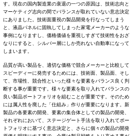
す。現在の国内製造業の衰退の一つの原因は、技術志向と
マーケティグ志向の間でバランスが取れていない意志決定
にありました。技術面重視の製品開発を行なってしまう
と、液晶パネルに固執してしまった家電メーカーのような
事例になりますし、価格価値を重視しすぎて技術性をおざ
なりにすると、シルバー層にしか売れない自動車になって
しまいます。
品質が高い製品を、適切な価格で競合メーカーと比較して
スピーディーに発売するためには、技術面、製品面、そし
て、市場性、競合性といった様々な要素をバランス良く判
断する事が重要です。様々な要素を取り入れてバランスの
良い製品ポートフォリオを組むことが重要です。そのため
には属人性を廃した「仕組み」作りが重要になります。新
製品の各要素の開発、要素の集合体としての製品の開発、
それぞれにおいて、ステージゲート手法を取り入れてポー
トフォリオに基づく意志決定と、さらに個々の製品の開発