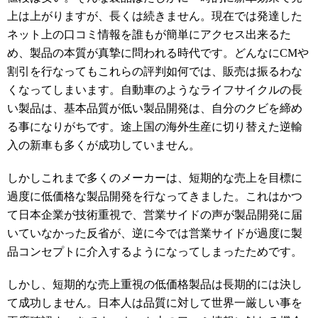
上は上がりますが、長くは続きません。現在では発達した
ネット上の口コミ情報を誰もが簡単にアクセス出来るた
め、製品の本質が真摯に問われる時代です。どんなにCMや
割引を行なってもこれらの評判如何では、販売は振るわな
くなってしまいます。自動車のようなライフサイクルの長
い製品は、基本品質が低い製品開発は、自分のクビを締め
る事になりがちです。途上国の海外生産に切り替えた逆輸
入の新車も多くが成功していません。
しかしこれまで多くのメーカーは、短期的な売上を目標に
過度に低価格な製品開発を行なってきました。これはかつ
て日本企業が技術重視で、営業サイドの声が製品開発に届
いていなかった反省が、逆に今では営業サイドが過度に製
品コンセプトに介入するようになってしまったためです。
しかし、短期的な売上重視の低価格製品は長期的には決し
て成功しません。日本人は品質に対して世界一厳しい事を