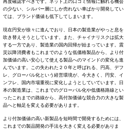
再度確認すべきです。ネット上の口コミ情報に触れる機会
の少ない、シルバー層にしか売れない車ばかり開発してい
ては、ブランド価値も低下してしまいます。
現在円安が徐々に進んでおり、日本の製造業がやっと息を
吹き替えそうとしています。また、チャイナリスクは拡大
する一方であり、製造業の国内回帰が始まっています。震
災以降消費者もこれまでのような低価格製品から、より付
加価値の高い安心して使える製品へのマインドの変化も進
んでいます。この失われた２０年と呼ばれる、円高、デフ
レ、グローバル化という経営環境が、今大きく、円安、イ
ンフレ、国内市場重視に変化しようとしていています。日
本の製造業は、これまでのグローバル化や低価格路線とい
ったこれまでの路線から、高付加価値な競合力の大きな製
品へと軸足を変える必要があります。
より付加価値の高い新製品を短時間で開発するためには、
これまでの製品開発の手法を大きく変える必要がありま