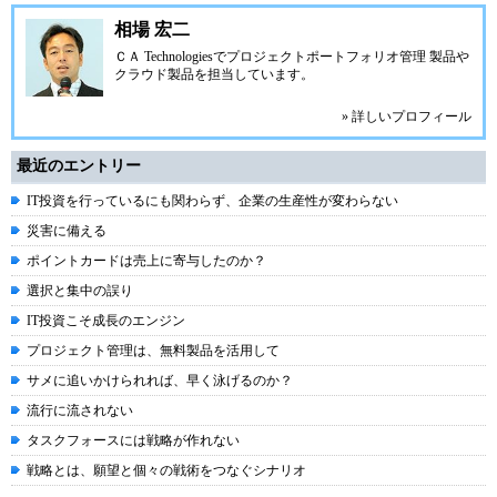
相場 宏二
ＣＡ Technologiesでプロジェクトポートフォリオ管理 製品や
クラウド製品を担当しています。
» 詳しいプロフィール
最近のエントリー
IT投資を行っているにも関わらず、企業の生産性が変わらない
災害に備える
ポイントカードは売上に寄与したのか？
選択と集中の誤り
IT投資こそ成長のエンジン
プロジェクト管理は、無料製品を活用して
サメに追いかけられれば、早く泳げるのか？
流行に流されない
タスクフォースには戦略が作れない
戦略とは、願望と個々の戦術をつなぐシナリオ