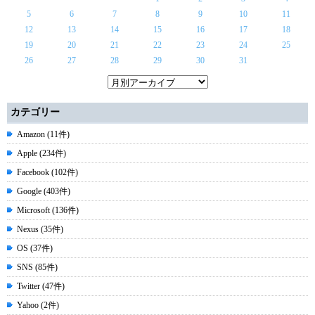
5
6
7
8
9
10
11
12
13
14
15
16
17
18
19
20
21
22
23
24
25
26
27
28
29
30
31
カテゴリー
Amazon (11件)
Apple (234件)
Facebook (102件)
Google (403件)
Microsoft (136件)
Nexus (35件)
OS (37件)
SNS (85件)
Twitter (47件)
Yahoo (2件)