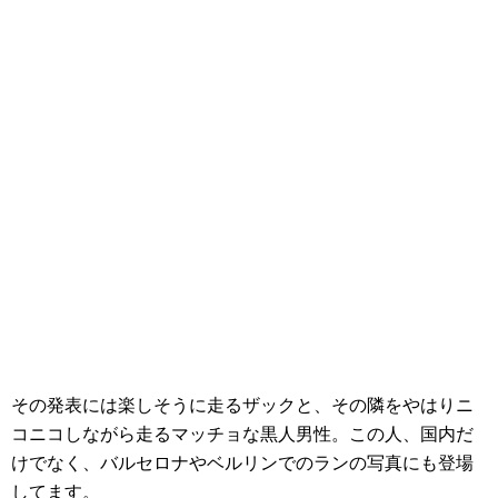
その発表には楽しそうに走るザックと、その隣をやはりニ
コニコしながら走るマッチョな黒人男性。この人、国内だ
けでなく、バルセロナやベルリンでのランの写真にも登場
してます。