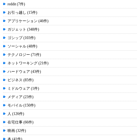
reddit (7件)
お引っ越し (15件)
アプリケーション (46件)
ガジェット (348件)
ゴシップ (103件)
ソーシャル (48件)
テクノロジー (71件)
ネットワーキング (21件)
ハードウェア (43件)
ビジネス (85件)
ミドルウェア (1件)
メディア (23件)
モバイル (150件)
人 (126件)
在宅仕事 (66件)
映画 (32件)
本 (41件)