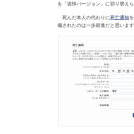
を「追悼バージョン」に切り替えら
死んだ本人の代わりに
死亡通知
を
備されたのは一歩前進だと思います