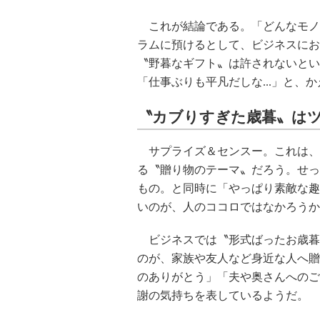
これが結論である。「どんなモノ
ラムに預けるとして、ビジネスにお
〝野暮なギフト〟は許されないとい
「仕事ぶりも平凡だしな...」と、
〝カブりすぎた歳暮〟は
サプライズ＆センスー。これは、
る〝贈り物のテーマ〟だろう。せっ
もの。と同時に「やっぱり素敵な趣
いのが、人のココロではなかろうか
ビジネスでは〝形式ばったお歳暮
のが、家族や友人など身近な人へ贈
のありがとう」「夫や奥さんへのご
謝の気持ちを表しているようだ。