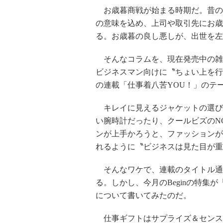
お歳暮商戦が始まる時期だ。昔の
の意味を込め、上司や取引先にお歳
る。お歳暮の良し悪しが、出世を左
そんなコラムを、現在発売中の雑誌「
ビジネスマン向けに〝ちょい上を行
の連載「仕事着八苦YOU！」のテ
キレイに見えるジャケットの選び
い腕時計だったり、クールビズのN
ンが上手かろうと、ファッションが
れるように〝ビジネスは見た目が重
そんなワケで、連載のタイトル通
る。しかし、今月のBeginの特集
について書いてみたのだ。
仕事ギフトはサプライズ＆センス