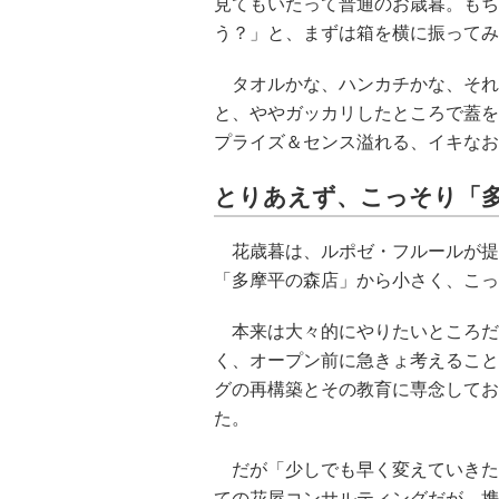
見てもいたって普通のお歳暮。もち
う？」と、まずは箱を横に振ってみ
タオルかな、ハンカチかな、それと
と、ややガッカリしたところで蓋を
プライズ＆センス溢れる、イキなお
とりあえず、こっそり「
花歳暮は、ルポゼ・フルールが提
「多摩平の森店」から小さく、こっ
本来は大々的にやりたいところだ
く、オープン前に急きょ考えること
グの再構築とその教育に専念してお
た。
だが「少しでも早く変えていきた
ての花屋コンサルティングだが、携