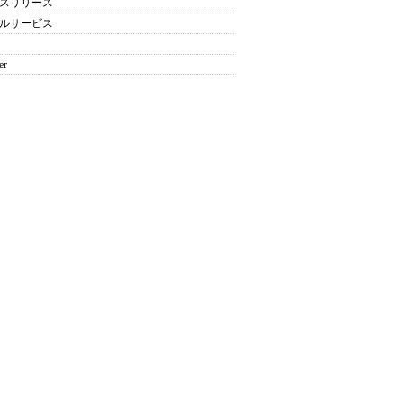
スリリース
ルサービス
er