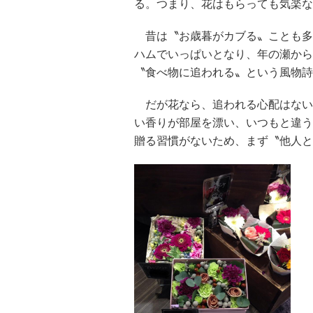
る。つまり、花はもらっても気楽な
昔は〝お歳暮がカブる〟ことも多
ハムでいっぱいとなり、年の瀬から
〝食べ物に追われる〟という風物詩
だが花なら、追われる心配はない
い香りが部屋を漂い、いつもと違う
贈る習慣がないため、まず〝他人と