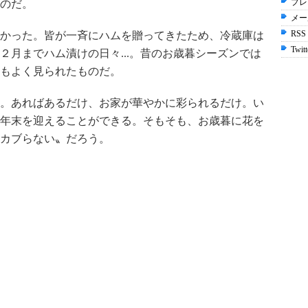
プレ
のだ。
メー
RSS
かった。皆が一斉にハムを贈ってきたため、冷蔵庫は
Twitt
２月までハム漬けの日々...。昔のお歳暮シーズンでは
もよく見られたものだ。
。あればあるだけ、お家が華やかに彩られるだけ。い
年末を迎えることができる。そもそも、お歳暮に花を
カブらない〟だろう。