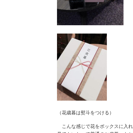
（花歳暮は熨斗をつける）
こんな感じで花をボックスに入れ