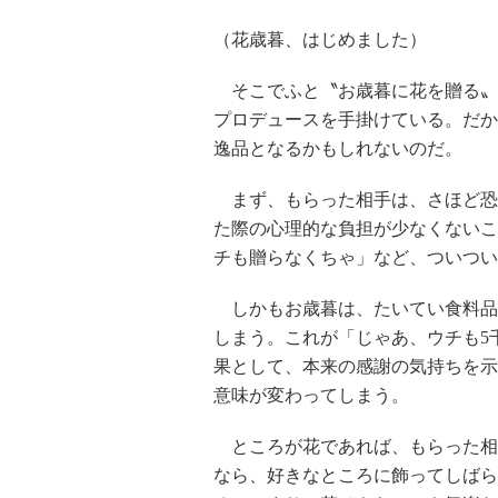
（花歳暮、はじめました）
そこでふと〝お歳暮に花を贈る〟
プロデュースを手掛けている。だか
逸品となるかもしれないのだ。
まず、もらった相手は、さほど恐
た際の心理的な負担が少なくないこ
チも贈らなくちゃ」など、ついつい
しかもお歳暮は、たいてい食料品
しまう。これが「じゃあ、ウチも5
果として、本来の感謝の気持ちを示
意味が変わってしまう。
ところが花であれば、もらった相
なら、好きなところに飾ってしばら