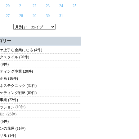
20
21
22
23
24
25
27
28
29
30
31
ゴリー
ケ上手な企業になる (4件)
クスタイル (20件)
(9件)
ティング事業 (20件)
画 (16件)
ネステクニック (32件)
ケティング戦略 (60件)
業 (22件)
ッション (10件)
 Up! (25件)
(6件)
ンの花屋 (11件)
サル (1件)