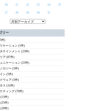
20
21
22
23
24
25
27
28
29
30
31
ゴリー
65件)
リケーション (1件)
タテインメント (23件)
ア (87件)
ュニケーション (23件)
ノロジー (5件)
イン (5件)
ドウェア (5件)
ス (32件)
ケティング (70件)
(13件)
(25件)
(29件)