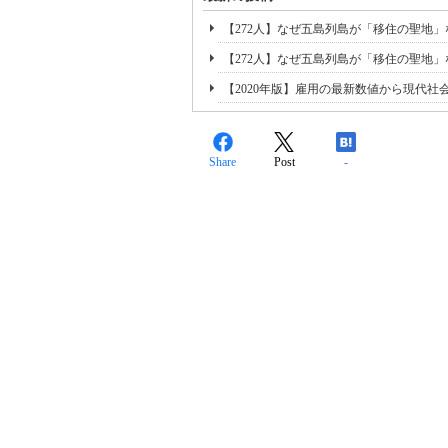
【272人】なぜ五島列島が「移住の聖地
【272人】なぜ五島列島が「移住の聖地
【2020年版】雇用の最新数値から現代社
Share
Post
-