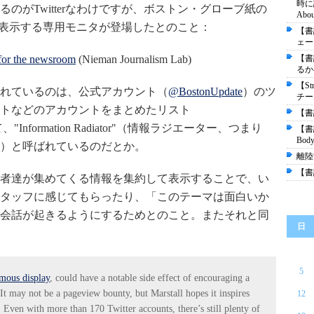
時に読
のがTwitterなわけですが、ボストン・グローブ紙の
About
インを表示する専用モニタが登場したとのこと：
【書
ェース"
 for the newsroom
(Nieman Journalism Lab)
【書
るか――
【St
れているのは、公式アカウント（
@BostonUpdate
）のツ
チー
トなどのアカウントをまとめたリスト
【書評
nformation Radiator"（情報ラジエーター、つまり
【書
Body
）と呼ばれているのだとか。
離陸
【書
者達が集めてくる情報を集約して表示することで、い
タッフに感じてもらったり、「このテーマは面白いか
会話が起きるようにするためとのこと。またそれと同
日
5
mous display
, could have a notable side effect of encouraging a
 It may not be a pageview bounty, but Marstall hopes it inspires
12
. Even with more than 170 Twitter accounts, there’s still plenty of