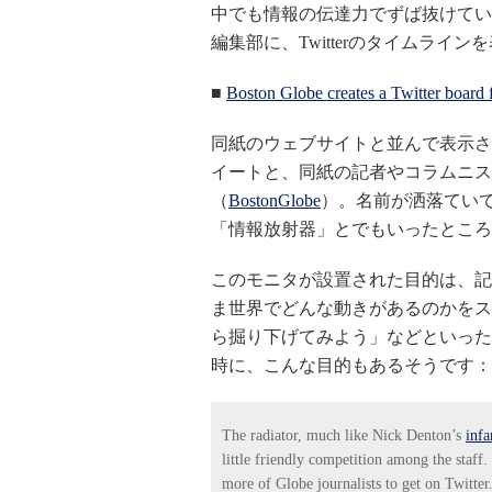
中でも情報の伝達力でずば抜けている
編集部に、Twitterのタイムラ
■
Boston Globe creates a Twitter board
同紙のウェブサイトと並んで表示さ
イートと、同紙の記者やコラムニス
（
BostonGlobe
）。名前が洒落ていて、"I
「情報放射器」とでもいったところ
このモニタが設置された目的は、記
ま世界でどんな動きがあるのかをス
ら掘り下げてみよう」などといった
時に、こんな目的もあるそうです：
The radiator, much like Nick Denton’s
infa
little friendly competition among the staff.
more of Globe journalists to get on Twitter