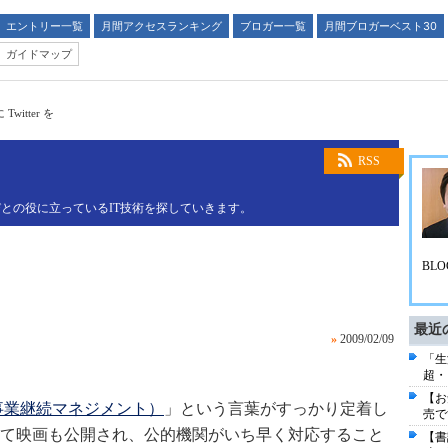
エントリー一覧
月間アクセスランキング
ブロガー一覧
月間ブロガーベスト30
ガイドマップ
witter を
RSS
との役に立っているIT技術を探していきます。
BLO
最近
»
2009/02/09
「生
超・
【お
事業継続マネジメント）
」という言葉がすっかり定着し
売で
て映画も公開され、公的機関がいち早く対応すること
【書