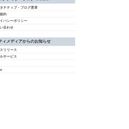
タナティブ・ブログ憲章
規約
イバシーポリシー
い合わせ
ティメディアからのお知らせ
スリリース
ルサービス
er