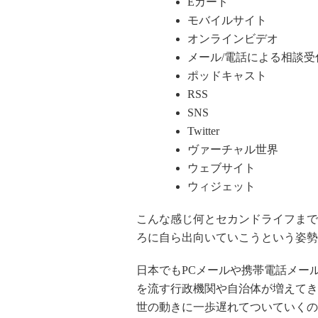
Eカード
モバイルサイト
オンラインビデオ
メール/電話による相談受
ポッドキャスト
RSS
SNS
Twitter
ヴァーチャル世界
ウェブサイト
ウィジェット
こんな感じ何とセカンドライフまで
ろに自ら出向いていこうという姿勢
日本でもPCメールや携帯電話メー
を流す行政機関や自治体が増えてき
世の動きに一歩遅れてついていくの