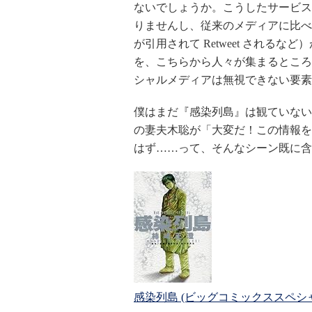
ないでしょうか。こうしたサービス
りませんし、従来のメディアに比べて
が引用されて Retweet される
を、こちらから人々が集まるところ
シャルメディアは無視できない要素
僕はまだ『感染列島』は観ていない
の妻夫木聡が「大変だ！この情報をすぐ
はず……って、そんなシーン既に含
感染列島 (ビッグコミックススペシ