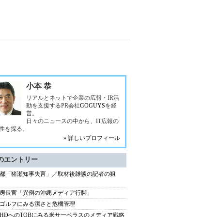
小本 恭
リアルとネットで企業の広報・IR活
動を支援するPR会社
GOGUYS
を経
営。
日々のニュースの中から、IT広報の
性を探る。
» 詳しいプロフィール
のエントリー
都「猪瀬知事失言」／取材後雑談の記者の狙
房長官「異例の沖縄メディア行脚」
ゴルフにみる潔さと危機管理
HDへのTOBにみる米サーベラスのメディア戦略