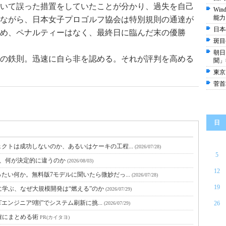
いて誤った措置をしていたことが分かり、過失を自己
Wi
能力
ながら、日本女子プロゴルフ協会は特別規則の通達が
日本
め、ペナルティーはなく、最終日に臨んだ末の優勝
斑目
朝日
の鉄則。迅速に自ら非を認める。それが評判を高める
聞」
東京
菅首
日
クトは成功しないのか、あるいはケーキの工程...
(2026/07/28)
5
と、何が決定的に違うのか
(2026/08/03)
12
たい何か。無料版7モデルに聞いたら微妙だっ...
(2026/07/28)
19
に学ぶ、なぜ大規模開発は“燃える”のか
(2026/07/29)
Tエンジニア9割”でシステム刷新に挑...
26
(2026/07/29)
確にまとめる術
PR(カイタヨ)