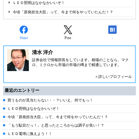
ＬＥＤ照明はなかなかいいぞ！
今頃「原発担当大臣」って、今まで何をやっていたんだ！？
Share
Post
-
清水 洋介
証券会社で情報部長をしています。相場のことなら、マク
ロ、ミクロから市場の市場の噂まで精通しています。
» 詳しいプロフィール
最近のエントリー
買うものが見当たらない・・？いいえ、何でもっ！
ＬＥＤ照明はなかなかいいぞ！
今頃「原発担当大臣」って、今まで何をやっていたんだ！？
「もう駄目だっ！」と思ったところからは調子が良い！？
ＬＥＤ電球に換えよう！！