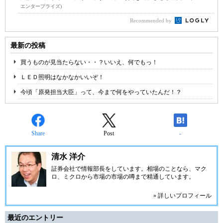
エンタープライズ)
Recommended by
最新の投稿
買うものが見当たらない・・？いいえ、何でもっ！
ＬＥＤ照明はなかなかいいぞ！
今頃「原発担当大臣」って、今まで何をやっていたんだ！？
Share
Post
-
清水 洋介
証券会社で情報部長をしています。相場のことなら、マク
ロ、ミクロから市場の市場の噂まで精通しています。
» 詳しいプロフィール
最近のエントリー