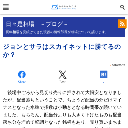
日々是相場 －ブログ－
長年相場を見続けてきた現役の情報部長が相場について語ります。
ジョンとサラはスカイネットに勝てるの
か？
»
2010/09/28
Share
Post
-
後場中ごろから見切り売りに押されて大幅安となりまし
たが、配当落ちということで、ちょうど配当の分だけマイ
ナスとなった水準で指数は小動きとなる時間帯が続いてい
ました。もちろん、配当分よりも大きく下げたものも配当
落ち分を埋めて堅調となった銘柄もあり、売り買いまちま