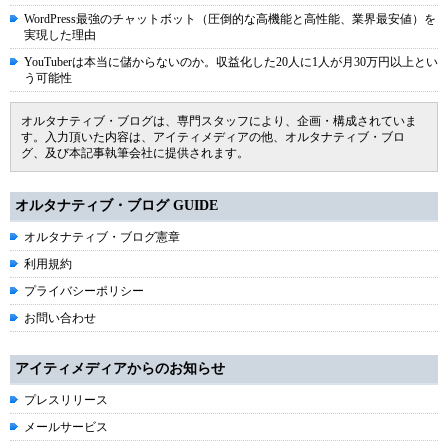
WordPress最強のチャットボット（圧倒的な高機能と高性能、業界最安値）を
実現した理由
YouTuberは本当に儲からないのか。収益化した20人に1人が月30万円以上とい
う可能性
オルタナティブ・ブログは、専門スタッフにより、企画・構成されていま
す。入力頂いた内容は、アイティメディアの他、オルタナティブ・ブロ
グ、及び本記事執筆会社に提供されます。
オルタナティブ・ブログ GUIDE
オルタナティブ・ブログ憲章
利用規約
プライバシーポリシー
お問い合わせ
アイティメディアからのお知らせ
プレスリリース
メールサービス