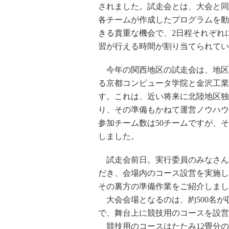
されました。試走会とは、大会と同
各チームが作成したプログラムを動
きる貴重な機会で、2日程それぞれ
習が行える時間が割り当てられてい
今年の関西地区の試走会は、地区
る京都コンピュータ学院と金沢工業大
す。これは、近い将来に北陸地区独
り、その準備もかねて運営ノウハウ
参加チーム数は50チームですが、
しました。
試走会前日。実行委員のみなさん
だき、会場内のコース設営を実施し
その裏方の準備作業をご紹介しまし
大会会場となるのは、約500名が
で、舞台上に競技用のコースを設営
競技用のコースはたたみ12畳分の