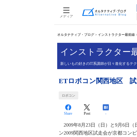
メディア
オルタナティブ・ブログ
>
インストラクター最前線
インストラクター
新しいもの好きのIT系講師が日々進化するテク
ETロボコン関西地区 試走
ロボコン
Share
Post
-
2009年8月23日（日）と9月6日
ン2009関西地区試走会が京都コン