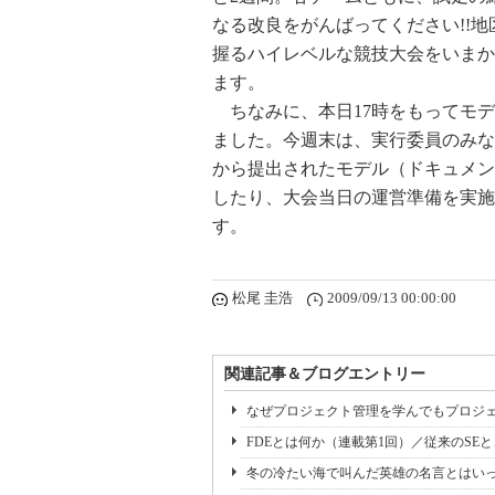
なる改良をがんばってください!!
握るハイレベルな競技大会をいまか
ます。
ちなみに、本日17時をもってモデ
ました。今週末は、実行委員のみな
から提出されたモデル（ドキュメン
したり、大会当日の運営準備を実施
す。
松尾 圭浩
2009/09/13 00:00:00
関連記事＆ブログエントリー
なぜプロジェクト管理を学んでもプロジェ
FDEとは何か（連載第1回）／従来のSE
冬の冷たい海で叫んだ英雄の名言とはいっ