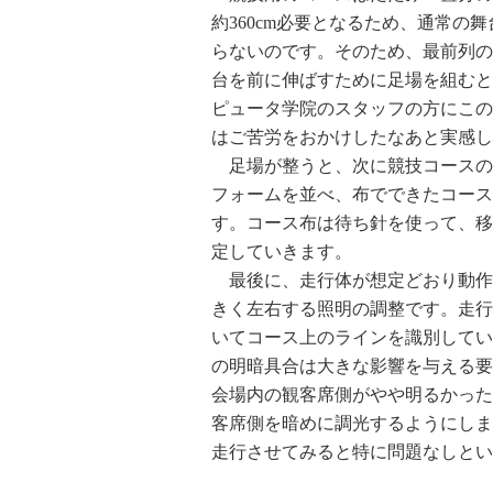
約360cm必要となるため、通常の
らないのです。そのため、最前列の
台を前に伸ばすために足場を組むと
ピュータ学院のスタッフの方にこの
はご苦労をおかけしたなあと実感し
足場が整うと、次に競技コースの
フォームを並べ、布でできたコース
す。コース布は待ち針を使って、移
定していきます。
最後に、走行体が想定どおり動作
きく左右する照明の調整です。走行
いてコース上のラインを識別してい
の明暗具合は大きな影響を与える要
会場内の観客席側がやや明るかった
客席側を暗めに調光するようにしま
走行させてみると特に問題なしとい