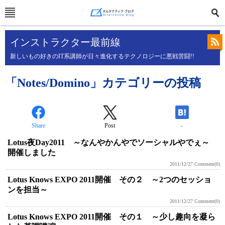
インストラクター最前線
新しいもの好きのIT系講師が日々進化するテクノロジーに悪戦苦闘!!
「Notes/Domino」カテゴリーの投稿
Share
Post
-
Lotus夜Day2011 ～なんやかんやでソーシャルやでぇ～
開催しました
2011/12/27
Comment(0)
Lotus Knows EXPO 2011開催 その２ ～2つのセッショ
ンを担当～
2011/12/27
Comment(0)
Lotus Knows EXPO 2011開催 その１ ～少し趣向を凝ら