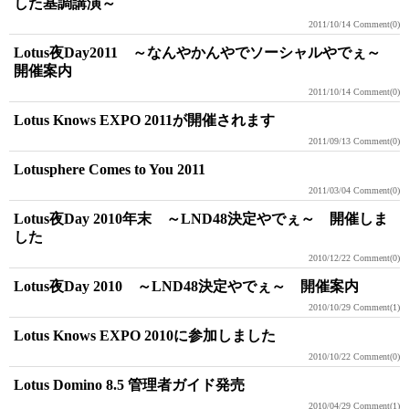
した基調講演～
2011/10/14
Comment(0)
Lotus夜Day2011 ～なんやかんやでソーシャルやでぇ～
開催案内
2011/10/14
Comment(0)
Lotus Knows EXPO 2011が開催されます
2011/09/13
Comment(0)
Lotusphere Comes to You 2011
2011/03/04
Comment(0)
Lotus夜Day 2010年末 ～LND48決定やでぇ～ 開催しま
した
2010/12/22
Comment(0)
Lotus夜Day 2010 ～LND48決定やでぇ～ 開催案内
2010/10/29
Comment(1)
Lotus Knows EXPO 2010に参加しました
2010/10/22
Comment(0)
Lotus Domino 8.5 管理者ガイド発売
2010/04/29
Comment(1)