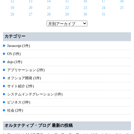
12
13
14
15
16
17
18
19
20
21
22
23
24
25
26
27
28
29
30
31
カテゴリー
Javascript (1件)
OS (1件)
dojo (1件)
アプリケーション (2件)
オフショア開発 (1件)
サイト紹介 (2件)
システムインテグレーション (1件)
ビジネス (3件)
社会 (2件)
オルタナティブ・ブログ 最新の投稿