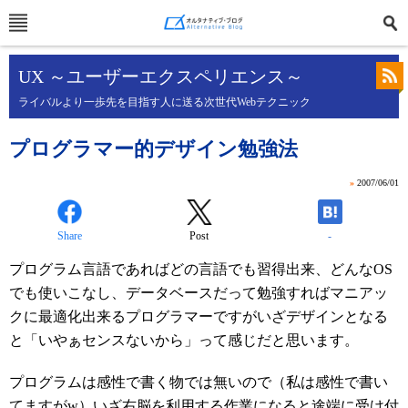
UX ～ユーザーエクスペリエンス～
ライバルより一歩先を目指す人に送る次世代Webテクニック
プログラマー的デザイン勉強法
»
2007/06/01
Share
Post
-
プログラム言語であればどの言語でも習得出来、どんなOS
でも使いこなし、データベースだって勉強すればマニアッ
クに最適化出来るプログラマーですがいざデザインとなる
と「いやぁセンスないから」って感じだと思います。
プログラムは感性で書く物では無いので（私は感性で書い
てますがw）いざ右脳を利用する作業になると途端に受け付