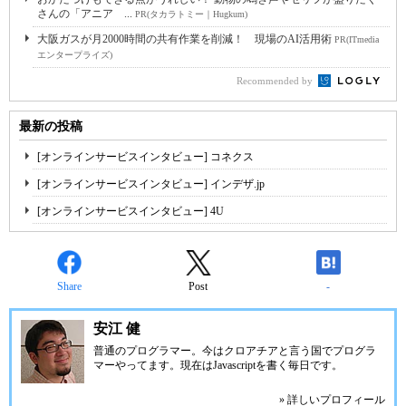
さんの「アニア ...
PR(タカラトミー｜Hugkum)
大阪ガスが月2000時間の共有作業を削減！ 現場のAI活用術
PR(ITmedia
エンタープライズ)
Recommended by
最新の投稿
[オンラインサービスインタビュー] コネクス
[オンラインサービスインタビュー] インデザ.jp
[オンラインサービスインタビュー] 4U
Share
Post
-
安江 健
普通のプログラマー。今はクロアチアと言う国でプログラ
マーやってます。現在はJavascriptを書く毎日です。
» 詳しいプロフィール