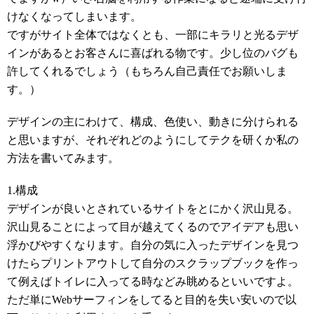
けなくなってしまいます。
ですがサイト全体ではなくとも、一部にキラリと光るデザ
インがあるとお客さんに喜ばれる物です。少し位のバグも
許してくれるでしょう（もちろん自己責任でお願いしま
す。）
デザインの主にわけて、構成、色使い、動きに分けられる
と思いますが、それぞれどのようにしてテクを研くか私の
方法を書いてみます。
1.構成
デザインが良いとされているサイトをとにかく沢山見る。
沢山見ることによって目が越えてくるのでアイデアも思い
浮かびやすくなります。自分の気に入ったデザインを見つ
けたらプリントアウトして自分のスクラップブックを作っ
て例えばトイレに入ってる時などみ眺めるといいですよ。
ただ単にWebサーフィンをしてると目的を失い安いので以