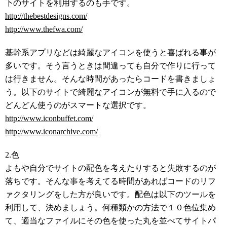
下のサイトを利用するのも手です。
http://thebestdesigns.com/
http://www.thefwa.com/
基幹系アプリなどは綺麗なアイコンを使うと喜ばれる事が
多いです。そう言うときは間違っても自分で作りに行って
は行きません。そんな時間があったらコードを書きましょ
う。以下のサイトで綺麗なアイコンが無料で手に入るので
どんどん使うのがスマートな選択です。
http://www.iconbuffet.com/
http://www.iconarchive.com/
2.色
よもや自分でサイトの配色を考えたりすると失敗するのが
落ちです。そんな事を考えてる時間があればコードのリフ
ァクタリングをした方が良いです。配色は以下のツールを
利用して、決めましょう。何種類かの方法で１０色位集め
て、適当なファイルにその色を使った丸を並べてサイトパ