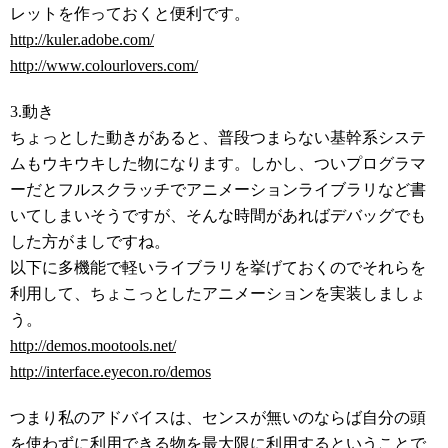
レットを作っておくと便利です。
http://kuler.adobe.com/
http://www.colourlovers.com/
3.動き
ちょっとした動きがあると、普段つまらない基幹系システ
ムもウキウキした物になります。しかし、ついプログラマ
ーだとフルスクラッチでアニメーションライブラリなど書
いてしまいそうですが、そんな時間があればデバッグでも
した方がましですね。
以下に多機能で軽いライブラリを挙げておくのでそれらを
利用して、ちょこっとしたアニメーションを実装しましょ
う。
http://demos.mootools.net/
http://interface.eyecon.ro/demos
つまり私のアドバイスは、センスが無いのならば自分の頭
を使わずに利用できる物を最大限に利用するということで