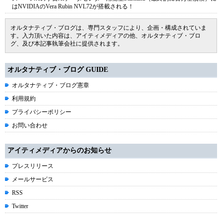
はNVIDIAのVera Rubin NVL72が搭載される！
オルタナティブ・ブログは、専門スタッフにより、企画・構成されていま
す。入力頂いた内容は、アイティメディアの他、オルタナティブ・ブロ
グ、及び本記事執筆会社に提供されます。
オルタナティブ・ブログ GUIDE
オルタナティブ・ブログ憲章
利用規約
プライバシーポリシー
お問い合わせ
アイティメディアからのお知らせ
プレスリリース
メールサービス
RSS
Twitter