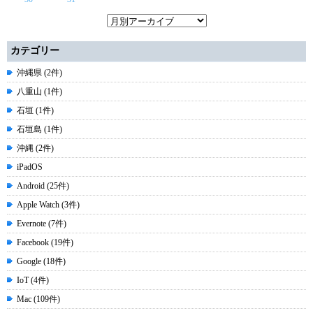
カテゴリー
沖縄県 (2件)
八重山 (1件)
石垣 (1件)
石垣島 (1件)
沖縄 (2件)
iPadOS
Android (25件)
Apple Watch (3件)
Evernote (7件)
Facebook (19件)
Google (18件)
IoT (4件)
Mac (109件)