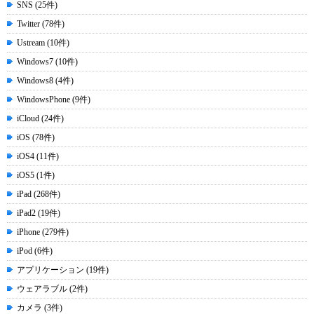
SNS (25件)
Twitter (78件)
Ustream (10件)
Windows7 (10件)
Windows8 (4件)
WindowsPhone (9件)
iCloud (24件)
iOS (78件)
iOS4 (11件)
iOS5 (1件)
iPad (268件)
iPad2 (19件)
iPhone (279件)
iPod (6件)
アプリケーション (19件)
ウェアラブル (2件)
カメラ (3件)