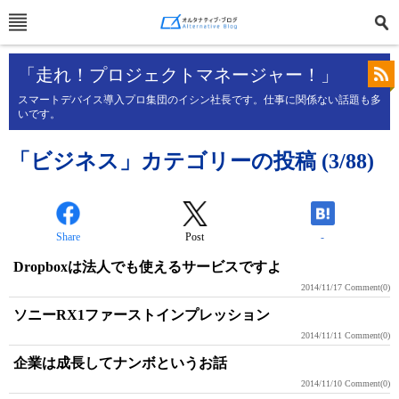
「走れ！プロジェクトマネージャー！」
スマートデバイス導入プロ集団のイシン社長です。仕事に関係ない話題も多
いです。
「ビジネス」カテゴリーの投稿 (3/88)
Share
Post
-
Dropboxは法人でも使えるサービスですよ
2014/11/17
Comment(0)
ソニーRX1ファーストインプレッション
2014/11/11
Comment(0)
企業は成長してナンボというお話
2014/11/10
Comment(0)