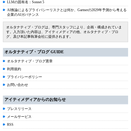
LLMの固有名：Sonnet 5
AI推論によるプライバシーリスクとは何か、Gartnerの2029年予測から考える
企業のAIガバナンス
オルタナティブ・ブログは、専門スタッフにより、企画・構成されていま
す。入力頂いた内容は、アイティメディアの他、オルタナティブ・ブロ
グ、及び本記事執筆会社に提供されます。
オルタナティブ・ブログ GUIDE
オルタナティブ・ブログ憲章
利用規約
プライバシーポリシー
お問い合わせ
アイティメディアからのお知らせ
プレスリリース
メールサービス
RSS