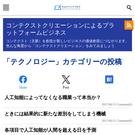
コンテクストクリエーションによるプラ
ットフォームビジネス
コンテクスト（文脈）を創造が新しいビジネスの価値創造につながります。
色んな角度から「コンテクストクリエーション」をみてみましょう
「テクノロジー」カテゴリーの投稿
Share
Post
-
人工知能によってなくなる職業って本当か？
2017/06/13
Comment(0)
ときには結果的に新たな差別をしてしまう機械
2017/06/12
Comment(0)
各項目で人工知能が人間を超える日を予測