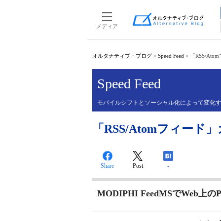
メディア
オルタナティブ・ブログ
>
Speed Feed
>
「RSS/At
Speed Feed
モバイルシフトとソーシャル化によって変化す
「RSS/Atomフィード」
Share
Post
-
MODIPHI FeedMSでWeb上