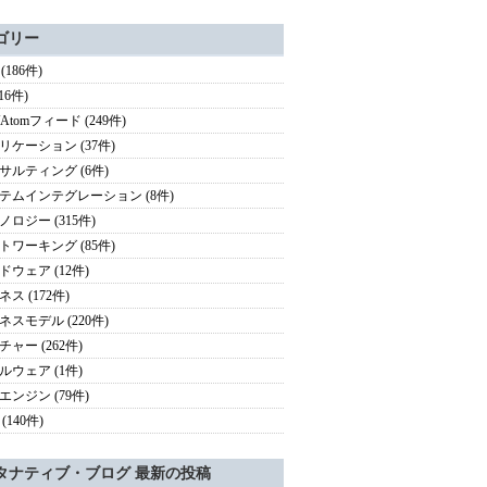
ゴリー
 (186件)
(16件)
/Atomフィード (249件)
リケーション (37件)
サルティング (6件)
テムインテグレーション (8件)
ノロジー (315件)
トワーキング (85件)
ドウェア (12件)
ス (172件)
ネスモデル (220件)
チャー (262件)
ルウェア (1件)
エンジン (79件)
(140件)
タナティブ・ブログ 最新の投稿