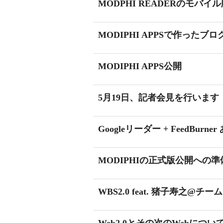
MODPHI READERのモバ
MODIPHI APPSで作った
MODIPHI APPS公開
5月19日、記者会見を行います
Googleリーダー + FeedBurner
MODIPHIの正式版公開へ
WBS2.0 feat. 猪子寿之@チームラ