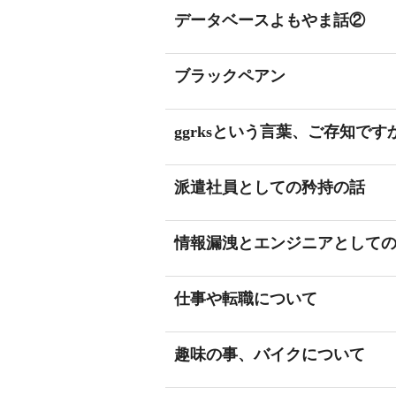
データベースよもやま話②
ブラックペアン
ggrksという言葉、ご存知です
派遣社員としての矜持の話
情報漏洩とエンジニアとして
仕事や転職について
趣味の事、バイクについて