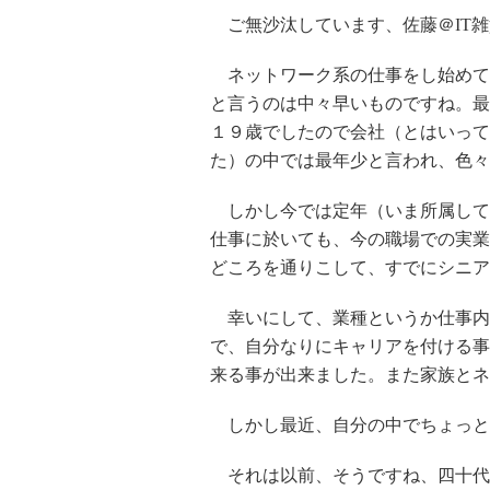
ご無沙汰しています、佐藤＠IT雑
ネットワーク系の仕事をし始めて
と言うのは中々早いものですね。最
１９歳でしたので会社（とはいって
た）の中では最年少と言われ、色々
しかし今では定年（いま所属して
仕事に於いても、今の職場での実業
どころを通りこして、すでにシニア
幸いにして、業種というか仕事内
で、自分なりにキャリアを付ける事
来る事が出来ました。また家族とネ
しかし最近、自分の中でちょっと
それは以前、そうですね、四十代