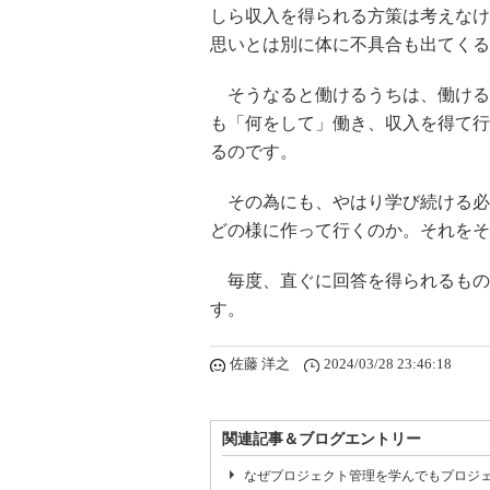
しら収入を得られる方策は考えなけ
思いとは別に体に不具合も出てくる
そうなると働けるうちは、働ける
も「何をして」働き、収入を得て行
るのです。
その為にも、やはり学び続ける必
どの様に作って行くのか。それをそ
毎度、直ぐに回答を得られるもの
す。
佐藤 洋之
2024/03/28 23:46:18
関連記事＆ブログエントリー
なぜプロジェクト管理を学んでもプロジェ