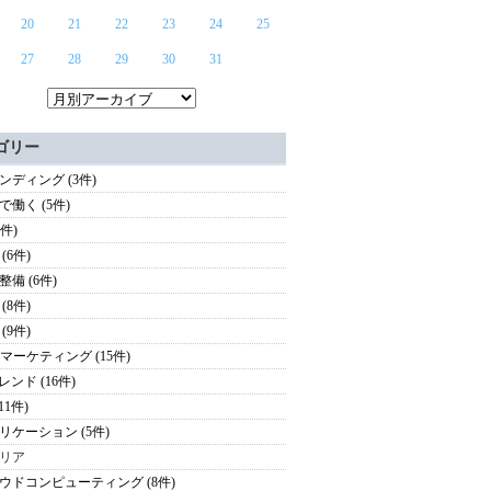
20
21
22
23
24
25
27
28
29
30
31
ゴリー
ンディング (3件)
で働く (5件)
3件)
(6件)
整備 (6件)
(8件)
(9件)
oBマーケティング (15件)
レンド (16件)
(11件)
リケーション (5件)
リア
ウドコンピューティング (8件)