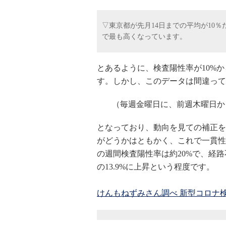
▽東京都が先月14日までの平均が10％
で最も高くなっています。
とあるように、検査陽性率が10%か
す。しかし、このデータは間違って
（毎週金曜日に、前週木曜日か
となっており、動向を見ての補正を
がどうかはともかく、これで一貫性
の週間検査陽性率は約20%で、経路不
の13.9%に上昇という程度です。
けんもねずみさん調べ 新型コロナ