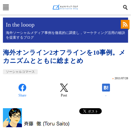
In the looop
海外ソーシャルメディア事例を徹底的に調査し，マーケティング活用の秘訣
を提案するブログ
海外オンライン2オフラインを10事例。メ
カニズムとともに総まとめ
ソーシャルコマース
»
2011/07/28
Share
Post
-