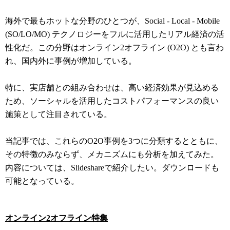
海外で最もホットな分野のひとつが、Social - Local - Mobile
(SO/LO/MO) テクノロジーをフルに活用したリアル経済の活
性化だ。この分野はオンライン2オフライン (O2O) とも言わ
れ、国内外に事例が増加している。
特に、実店舗との組み合わせは、高い経済効果が見込める
ため、ソーシャルを活用したコストパフォーマンスの良い
施策として注目されている。
当記事では、これらのO2O事例を3つに分類するとともに、
その特徴のみならず、メカニズムにも分析を加えてみた。
内容については、Slideshareで紹介したい。ダウンロードも
可能となっている。
オンライン2オフライン特集