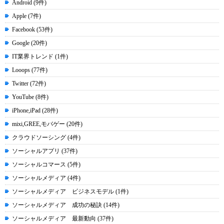
Android (9件)
Apple (7件)
Facebook (53件)
Google (20件)
IT業界トレンド (1件)
Looops (77件)
Twitter (72件)
YouTube (8件)
iPhone,iPad (28件)
mixi,GREE,モバゲー (20件)
クラウドソーシング (4件)
ソーシャルアプリ (37件)
ソーシャルコマース (5件)
ソーシャルメディア (4件)
ソーシャルメディア ビジネスモデル (1件)
ソーシャルメディア 成功の秘訣 (14件)
ソーシャルメディア 最新動向 (37件)