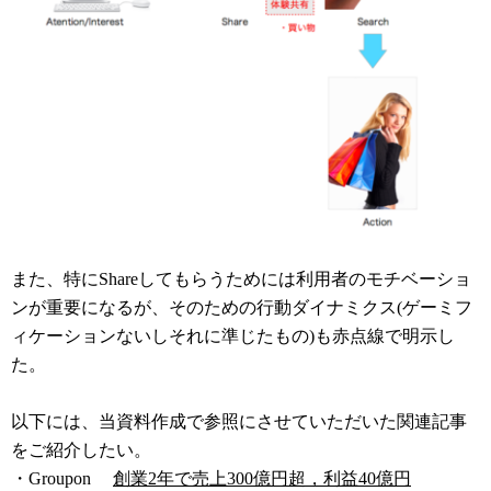
また、特にShareしてもらうためには利用者のモチベーショ
ンが重要になるが、そのための行動ダイナミクス(ゲーミフ
ィケーションないしそれに準じたもの)も赤点線で明示し
た。
以下には、当資料作成で参照にさせていただいた関連記事
をご紹介したい。
・Groupon
創業2年で売上300億円超，利益40億円