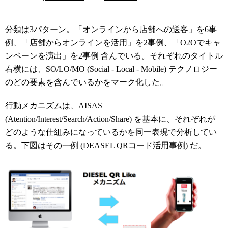
分類は3パターン。「オンラインから店舗への送客」を6事
例、「店舗からオンラインを活用」を2事例、「O2Oでキャ
ンペーンを演出」を2事例 含んでいる。それぞれのタイトル
右横には、SO/LO/MO (Social - Local - Mobile) テクノロジー
のどの要素を含んでいるかをマーク化した。
行動メカニズムは、AISAS
(Atention/Interest/Search/Action/Share) を基本に、それぞれが
どのような仕組みになっているかを同一表現で分析してい
る。下図はその一例 (DEASEL QRコード活用事例) だ。