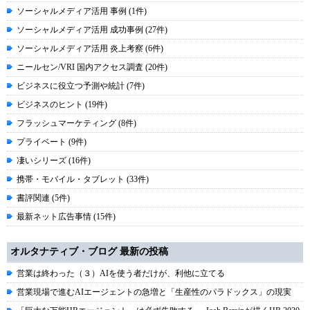
ソーシャルメディア活用 事例 (1件)
ソーシャルメディア活用 成功事例 (27件)
ソーシャルメディア活用 炎上考察 (6件)
ニールセン/VRI 国内アクセス調査 (20件)
ビジネスに役立つ予測や統計 (7件)
ビジネスのヒント (19件)
フラッシュマーケティング (8件)
プライベート (9件)
凄いシリーズ (16件)
携帯・モバイル・タブレット (33件)
書評関連 (5件)
最新ネット広告事情 (15件)
オルタナティブ・ブログ 最新の投稿
営業は終わった（３）AIを使う者だけが、利他に立てる
営業現場で進むAIエージェントの急増と「生産性のパラドックス」の現実