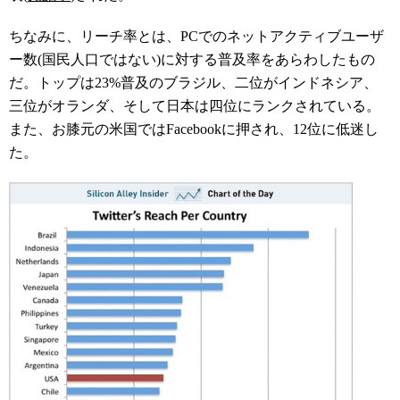
ちなみに、リーチ率とは、PCでのネットアクティブユーザ
ー数(国民人口ではない)に対する普及率をあらわしたもの
だ。トップは23%普及のブラジル、二位がインドネシア、
三位がオランダ、そして日本は四位にランクされている。
また、お膝元の米国ではFacebookに押され、12位に低迷し
た。