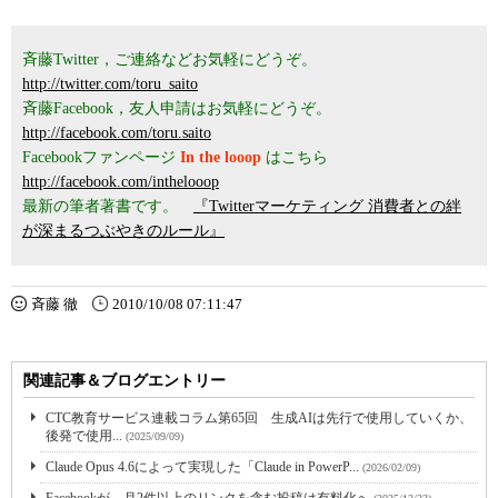
斉藤Twitter，ご連絡などお気軽にどうぞ。
http://twitter.com/toru_saito
斉藤Facebook，友人申請はお気軽にどうぞ。
http://facebook.com/toru.saito
Facebookファンページ
In the looop
はこちら
http://facebook.com/inthelooop
最新の筆者著書です。
『Twitterマーケティング 消費者との絆
が深まるつぶやきのルール』
斉藤 徹
2010/10/08 07:11:47
関連記事＆ブログエントリー
CTC教育サービス連載コラム第65回 生成AIは先行で使用していくか、
後発で使用...
(2025/09/09)
Claude Opus 4.6によって実現した「Claude in PowerP...
(2026/02/09)
Facebookが、月2件以上のリンクを含む投稿は有料化へ