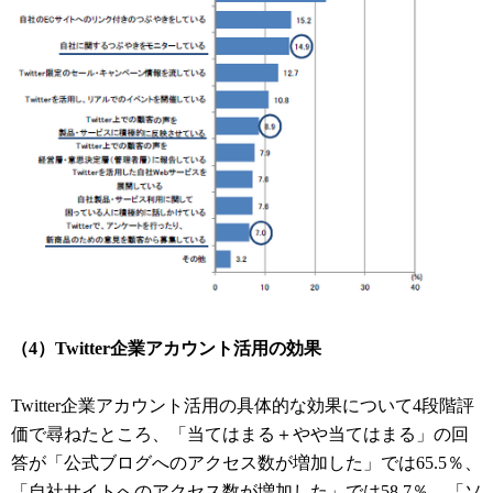
（4）Twitter企業アカウント活用の効果
Twitter企業アカウント活用の具体的な効果について4段階評
価で尋ねたところ、「当てはまる＋やや当てはまる」の回
答が「公式ブログへのアクセス数が増加した」では65.5％、
「自社サイトへのアクセス数が増加した」では58.7％、「ソ