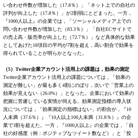
い合わせ件数が増加した（17.8％）」「ネット上での自社の
評判が向上した（17.8％）」が2割弱にとどまった。一方，
『1000人以上』の企業では，「ソーシャルメディア上での
問い合わせ件数が増加した（83.3％）」「自社ECサイトで
の売上高・販売率が向上した（72.7％）」など具体的な効果
としてあげた18項目の平均が7割を超え，高い割合で効果を
得られていることが明らかとなった。
（5）Twitter企業アカウント活用上の課題は，効果の測定
Twitter企業アカウント活用上の課題については，「効果の
測定が難しい」が最も多く4割にのぼり，次いで「営業上の
効果が見えない（26.0%）」となった。企業において効果の
把握に苦慮している実情が伺える。効果測定指標の導入状
況については，「効果測定の指標はない」の割合が，『10
人未満（37.6％）』『10人以上100人未満（31.8％）』の企
業で3割を超えた。一方，『1000人以上』の企業では，「自
社の好感度（例：ポジティブなツイート数など）」と「投