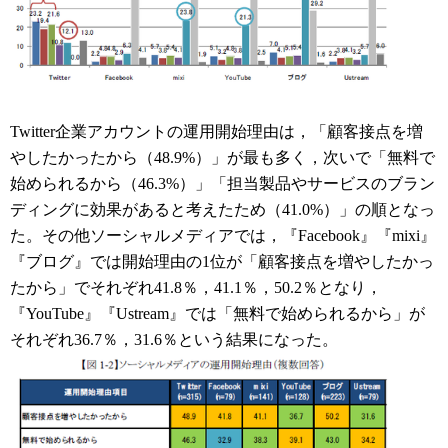
Twitter企業アカウントの運用開始理由は，「顧客接点を増
やしたかったから（48.9%）」が最も多く，次いで「無料で
始められるから（46.3%）」「担当製品やサービスのブラン
ディングに効果があると考えたため（41.0%）」の順となっ
た。その他ソーシャルメディアでは，『Facebook』『mixi』
『ブログ』では開始理由の1位が「顧客接点を増やしたかっ
たから」でそれぞれ41.8％，41.1％，50.2％となり，
『YouTube』『Ustream』では「無料で始められるから」が
それぞれ36.7％，31.6％という結果になった。