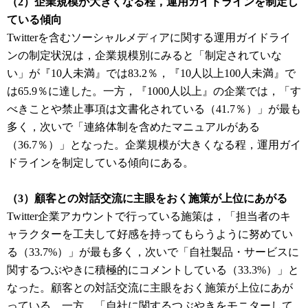
（2）企業規模が大きくなる程，運用ガイドラインを制定し
ている傾向
Twitterを含むソーシャルメディアに関する運用ガイドライ
ンの制定状況は，企業規模別にみると「制定されていな
い」が『10人未満』では83.2％，『10人以上100人未満』で
は65.9％に達した。一方，『1000人以上』の企業では，「す
べきことや禁止事項は文書化されている（41.7％）」が最も
多く，次いで「連絡体制を含めたマニュアルがある
（36.7％）」となった。企業規模が大きくなる程，運用ガイ
ドラインを制定している傾向にある。
（3）顧客との対話交流に主眼をおく施策が上位にあがる
Twitter企業アカウントで行っている施策は，「担当者のキ
ャラクターを工夫して好感を持ってもらうように努めてい
る（33.7%）」が最も多く，次いで「自社製品・サービスに
関するつぶやきに積極的にコメントしている（33.3%）」と
なった。顧客との対話交流に主眼をおく施策が上位にあが
っている。一方，「自社に関するつぶやきをモニターして