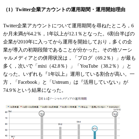
（1）Twitter企業アカウントの運用期間・運用開始理由
Twitter企業アカウントについて運用期間を尋ねたところ，6
か月未満が64.2％，1年以上が12.1％となった。6割台半ばの
企業が2010年に入ってから運用を開始しており，多くの企
業が導入の初期段階であることが分かった。その他ソーシ
ャルメディアとの併用状況は，「ブログ（69.2％）」が最も
多く，次いで「mixi（42.8％）」「YouTube（38.2％）」と
なった。いずれも『1年以上』運用している割合が高い。一
方，「Facebook」と「Ustream」は『活用していない』が
74.9％という結果になった。