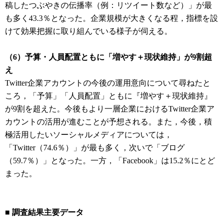
稿したつぶやきの伝播率（例：リツイート数など）」が最
も多く43.3％となった。企業規模が大きくなる程，指標を設
けて効果把握に取り組んでいる様子が伺える。
（6）予算・人員配置ともに「増やす＋現状維持」が9割超
え
Twitter企業アカウントの今後の運用意向について尋ねたと
ころ，「予算」「人員配置」ともに『増やす＋現状維持』
が9割を超えた。今後もより一層企業におけるTwitter企業ア
カウントの活用が進むことが予想される。また，今後，積
極活用したいソーシャルメディアについては，
「Twitter（74.6％）」が最も多く，次いで「ブログ
（59.7％）」となった。一方，「Facebook」は15.2％にとど
まった。
■ 調査結果主要データ