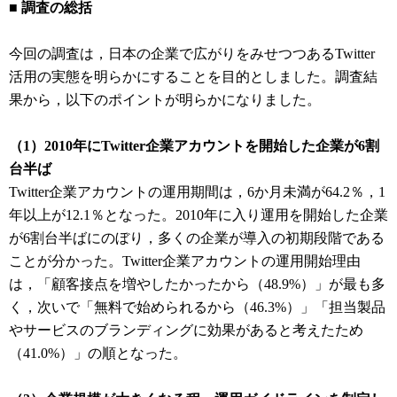
■ 調査の総括
今回の調査は，日本の企業で広がりをみせつつあるTwitter
活用の実態を明らかにすることを目的としました。調査結
果から，以下のポイントが明らかになりました。
（1）2010年にTwitter企業アカウントを開始した企業が6割
台半ば
Twitter企業アカウントの運用期間は，6か月未満が64.2％，1
年以上が12.1％となった。2010年に入り運用を開始した企業
が6割台半ばにのぼり，多くの企業が導入の初期段階である
ことが分かった。Twitter企業アカウントの運用開始理由
は，「顧客接点を増やしたかったから（48.9%）」が最も多
く，次いで「無料で始められるから（46.3%）」「担当製品
やサービスのブランディングに効果があると考えたため
（41.0%）」の順となった。