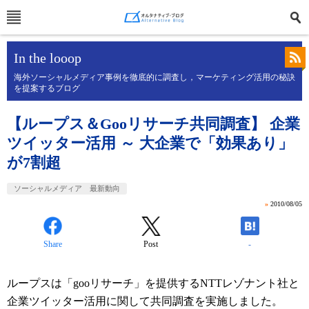
In the looop
海外ソーシャルメディア事例を徹底的に調査し，マーケティング活用の秘訣
を提案するブログ
【ループス＆Gooリサーチ共同調査】 企業
ツイッター活用 ～ 大企業で「効果あり」
が7割超
ソーシャルメディア 最新動向
»
2010/08/05
Share
Post
-
ループスは「gooリサーチ」を提供するNTTレゾナント社と
企業ツイッター活用に関して共同調査を実施しました。