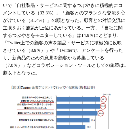
いで「自社製品・サービスに関するつぶやきに積極的にコ
メントしている（33.3%）」「顧客とのフランクな交流を心
がけている（31.4%）」の順となった。顧客との対話交流に
主眼をおく施策が上位にあがっている。一方、「自社に関
するつぶやきをモニターしている」は14.9％にとどまり、
「Twitter上での顧客の声を製品・サービスに積極的に反映
させている（8.9％）」や「Twitterで、アンケートを行った
り、新商品のための意見を顧客から募集している
（7.0％）」などコラボレーション・ツールとしての施策は1
割以下となった。