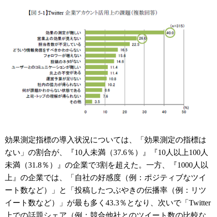
効果測定指標の導入状況については、「効果測定の指標は
ない」の割合が、『10人未満（37.6％）』『10人以上100人
未満（31.8％）』の企業で3割を超えた。一方、『1000人以
上』の企業では、「自社の好感度（例：ポジティブなツイ
ート数など）」と「投稿したつぶやきの伝播率（例：リツ
イート数など）」が最も多く43.3％となり、次いで「Twitter
上での話題シェア（例：競合他社とのツイート数の比較な