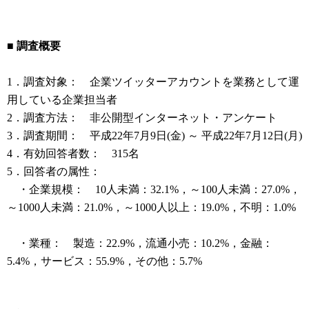
■ 調査概要
1．調査対象： 企業ツイッターアカウントを業務として運
用している企業担当者
2．調査方法： 非公開型インターネット・アンケート
3．調査期間： 平成22年7月9日(金) ～ 平成22年7月12日(月)
4．有効回答者数： 315名
5．回答者の属性：
・企業規模： 10人未満：32.1%，～100人未満：27.0%，
～1000人未満：21.0%，～1000人以上：19.0%，不明：1.0%
・業種： 製造：22.9%，流通小売：10.2%，金融：
5.4%，サービス：55.9%，その他：5.7%