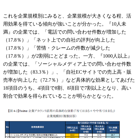
これを企業規模別にみると、企業規模が大きくなる程、活
用効果を得ている傾向が強いことが分かった。『10人未
満』の企業では、「電話での問い合わせ件数が増加した
（17.8％）」「ネット上での自社の評判が向上した
（17.8％）」「苦情・クレームの件数が減少した
（17.8％）」が2割弱にとどまった。一方、『1000人以上』
の企業では、「ソーシャルメディア上での問い合わせ件数
が増加した（83.3％）」、「自社ECサイトでの売上高・販
売率が向上した（72.7％）」など具体的な効果としてあげた
18項目のうち、4項目で8割、8項目で7割以上となり、高い
割合で効果を得られていることが明らかとなった。