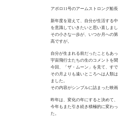
アポロ11号のアームストロング船
新年度を迎えて、自分が生活する中
を意識していきたいと思い直しまし
その小さな一歩が、いつか月への第
高ですが。
自分が生まれる前だったこともあっ
宇宙飛行士たちの生のコメントを聞
今回、「ザ・ムーン」を見て、すで
その月よりも遠いところへは人類は
ました。
その内容がシンプルに詰まった映画
昨年は、変化の年にすると決めて、
今年もまた引き続き積極的に変わっ
た。