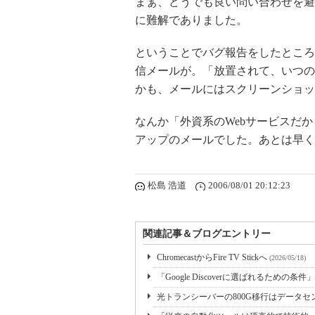
まぁ、どうでも良い問い合わせを避
に難解でありました。
ということでバグ報告をしたところ
信メールが。「放置されて、いつの
かも、メールにはスクリーンショッ
なんか「外資系のWebサービスだ
アップのメールでした。あとは早く
松島 浩道
2006/08/01 20:12:23
関連記事＆ブログエントリー
ChromecastからFire TV Stickへ
(2026/05/18)
「Google Discoverに選ばれるための条件」
光トランシーバーの800G移行はデータ