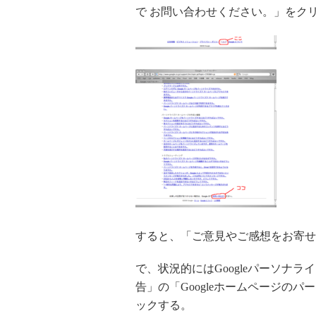
で お問い合わせください。」をク
すると、「ご意見やご感想をお寄せ
で、状況的にはGoogleパーソナ
告」の「Googleホームページの
ックする。