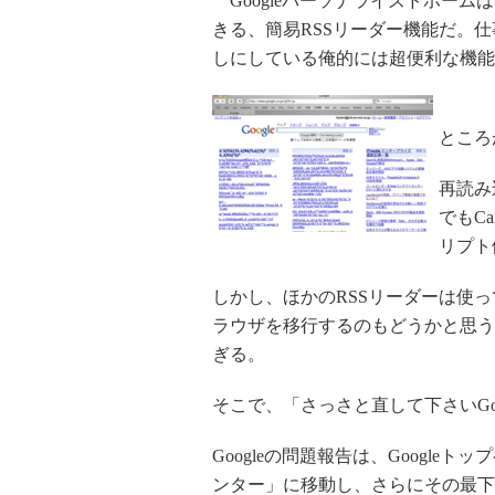
Googleパーソナライズドホームは
きる、簡易RSSリーダー機能だ。仕事
しにしている俺的には超便利な機能
ところ
再読み
でもCa
リプト
しかし、ほかのRSSリーダーは使
ラウザを移行するのもどうかと思う
ぎる。
そこで、「さっさと直して下さいGo
Googleの問題報告は、Googl
ンター」に移動し、さらにその最下段