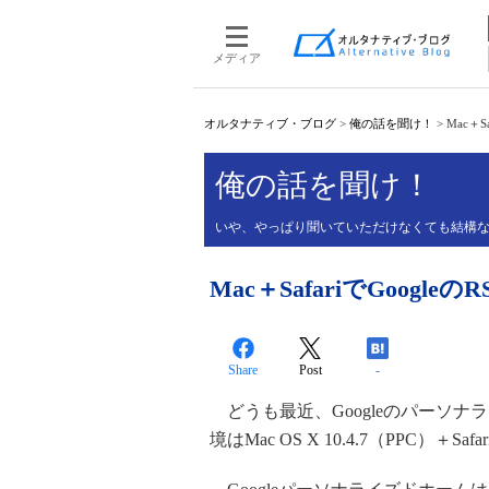
メディア
オルタナティブ・ブログ
>
俺の話を聞け！
>
Mac＋
俺の話を聞け！
いや、やっぱり聞いていただけなくても結構
Mac＋SafariでGoog
Share
Post
-
どうも最近、Googleのパーソ
境はMac OS X 10.4.7（PPC）＋Safari