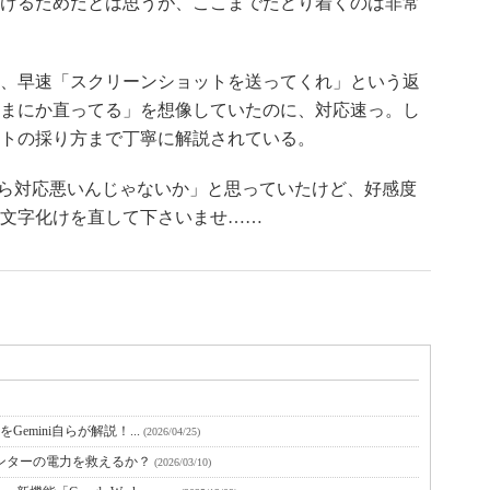
けるためだとは思うが、ここまでたどり着くのは非常
、早速「スクリーンショットを送ってくれ」という返
まにか直ってる」を想像していたのに、対応速っ。し
トの採り方まで丁寧に解説されている。
から対応悪いんじゃないか」と思っていたけど、好感度
文字化けを直して下さいませ……
をGemini自らが解説！...
(2026/04/25)
センターの電力を救えるか？
(2026/03/10)