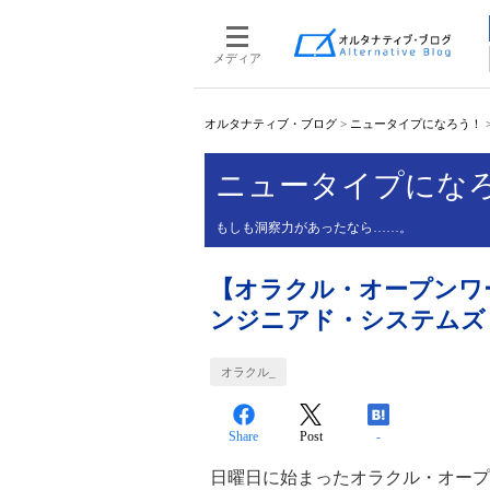
メディア
オルタナティブ・ブログ
>
ニュータイプになろう！
ニュータイプにな
もしも洞察力があったなら……。
【オラクル・オープンワ
ンジニアド・システムズ
オラクル_
Share
Post
-
日曜日に始まったオラクル・オープ