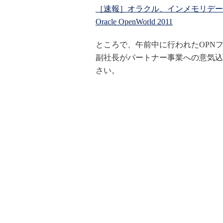
［速報］オラクル、インメモリデータベ
Oracle OpenWorld 2011
ところで、午前中に行われたOPN
副社長がパートナー事業への意気込
さい。