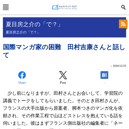
夏目房之介の「で？」
夏目房之介の「で？」
国際マンガ家の困難 田村吉康さんと話し
て
»
2018/12/23
Share
Post
-
少し前になりますが、田村さんとお会いして、学習院の
講義でトークをしてもらいました。そのとき田村さんが、
フランスの大手出版から原案者、脚本つきのマンガ化を依
頼され、その作業工程で山ほどストレスを抱えている話を
伺いました。彼はまずフランス側出版社の編集者に「ネー