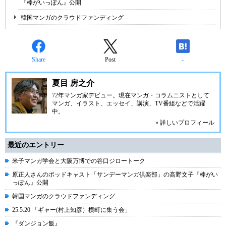
『棒がいっぽん』公開
韓国マンガのクラウドファンディング
Share
Post
-
夏目 房之介
72年マンガ家デビュー。現在マンガ・コラムニストとして
マンガ、イラスト、エッセイ、講演、TV番組などで活躍
中。
» 詳しいプロフィール
最近のエントリー
米子マンガ学会と大阪万博での谷口ジロートーク
原正人さんのポッドキャスト「サンデーマンガ倶楽部」の高野文子『棒がい
っぽん』公開
韓国マンガのクラウドファンディング
25.5.20 「ギャー(村上知彦）横町に集う会」
『ダンジョン飯』