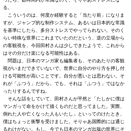
る。
こういうのは、何度か経験すると「当たり前」になりま
すが、ジャンプ的な制作システム、あるいは日本的な常識
を基準にしたら、多分ストレスでやってられない。そのく
らい特殊な世界にこれまでいたのだという、逆の立場から
の客観視を、今回田村さんは少しできたようで、これから
はその分だけ楽になる可能性はある。
問題は、日本のマンガ家も編集者も、そのあたりの客観
視がいまだできていないで、世界に自分のやり方を押し付
ける可能性が高いことです。自分が悪いとは思わない。そ
れが「ふつう」だから。でも、それは「ふつう」ではなか
ったりするんですね。
そんな話をしていて、田村さんが平然と「たしかに僕は
マンガって命をかけて描くものだと思ってました。実際、
倒れた人や亡くなった人もいたし」といってのけたとき、
僕はちょっと衝撃を受けました。そりゃあ国際的には通じ
るわけがない。もし、今でも日本のマンガ出版の世界にそ