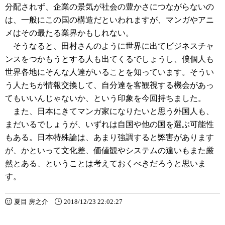
分配されず、企業の景気が社会の豊かさにつながらないの
は、一般にこの国の構造だといわれますが、マンガやアニ
メはその最たる業界かもしれない。
そうなると、田村さんのように世界に出てビジネスチャ
ンスをつかもうとする人も出てくるでしょうし、僕個人も
世界各地にそんな人達がいることを知っています。そうい
う人たちが情報交換して、自分達を客観視する機会があっ
てもいいんじゃないか、という印象を今回持ちました。
また、日本にきてマンガ家になりたいと思う外国人も、
まだいるでしょうが、いずれは自国や他の国を選ぶ可能性
もある。日本特殊論は、あまり強調すると弊害があります
が、かといって文化差、価値観やシステムの違いもまた厳
然とある、ということは考えておくべきだろうと思いま
す。
夏目 房之介
2018/12/23 22:02:27