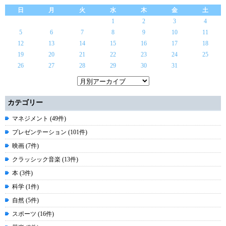
日
月
火
水
木
金
土
1
2
3
4
5
6
7
8
9
10
11
12
13
14
15
16
17
18
19
20
21
22
23
24
25
26
27
28
29
30
31
カテゴリー
マネジメント (49件)
プレゼンテーション (101件)
映画 (7件)
クラッシック音楽 (13件)
本 (3件)
科学 (1件)
自然 (5件)
スポーツ (16件)