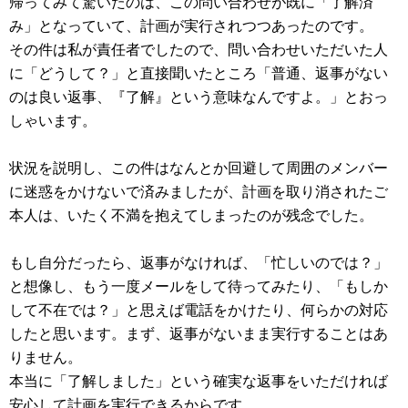
帰ってみて驚いたのは、この問い合わせが既に「了解済
み」となっていて、計画が実行されつつあったのです。
その件は私が責任者でしたので、問い合わせいただいた人
に「どうして？」と直接聞いたところ「普通、返事がない
のは良い返事、『了解』という意味なんですよ。」とおっ
しゃいます。
状況を説明し、この件はなんとか回避して周囲のメンバー
に迷惑をかけないで済みましたが、計画を取り消されたご
本人は、いたく不満を抱えてしまったのが残念でした。
もし自分だったら、返事がなければ、「忙しいのでは？」
と想像し、もう一度メールをして待ってみたり、「もしか
して不在では？」と思えば電話をかけたり、何らかの対応
したと思います。まず、返事がないまま実行することはあ
りません。
本当に「了解しました」という確実な返事をいただければ
安心して計画を実行できるからです。