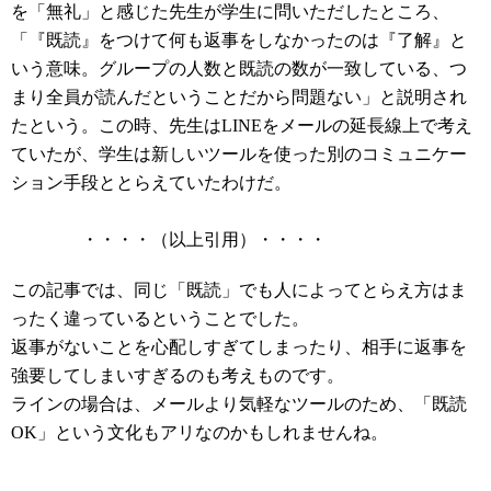
を「無礼」と感じた先生が学生に問いただしたところ、
「『既読』をつけて何も返事をしなかったのは『了解』と
いう意味。グループの人数と既読の数が一致している、つ
まり全員が読んだということだから問題ない」と説明され
たという。この時、先生はLINEをメールの延長線上で考え
ていたが、学生は新しいツールを使った別のコミュニケー
ション手段ととらえていたわけだ。
・・・・（以上引用）・・・・
この記事では、同じ「既読」でも人によってとらえ方はま
ったく違っているということでした。
返事がないことを心配しすぎてしまったり、相手に返事を
強要してしまいすぎるのも考えものです。
ラインの場合は、メールより気軽なツールのため、「既読
OK」という文化もアリなのかもしれませんね。