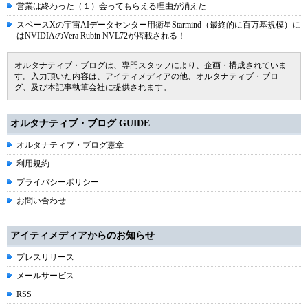
営業は終わった（１）会ってもらえる理由が消えた
スペースXの宇宙AIデータセンター用衛星Starmind（最終的に百万基規模）に
はNVIDIAのVera Rubin NVL72が搭載される！
オルタナティブ・ブログは、専門スタッフにより、企画・構成されていま
す。入力頂いた内容は、アイティメディアの他、オルタナティブ・ブロ
グ、及び本記事執筆会社に提供されます。
オルタナティブ・ブログ GUIDE
オルタナティブ・ブログ憲章
利用規約
プライバシーポリシー
お問い合わせ
アイティメディアからのお知らせ
プレスリリース
メールサービス
RSS