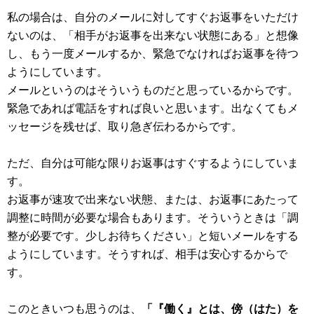
私の場合は、自分のメールに対してすぐお返事をいただけ
ないのは、「相手がお返事を出来ない状態にある」と想像
し、もう一度メールするか、緊急でなければお返事を待つ
ようにしています。
メールというのはそういうものだと思っているからです。
緊急であれば電話をすれば良いと思います。出なくてもメ
ッセージを残せば、取り急ぎ伝わるからです。
ただ、自分は可能な限りお返事はすぐするようにしていま
す。
お返事が速攻で出来ない状態、または、お返事にあたって
調整に時間が必要な場合もあります。そういうときは「調
整が必要です。少しお待ちください」と短いメールをする
ようにしています。そうすれば、相手は安心するからで
す。
このときいつも思うのは、
「『働く』とは、傍（はた）を