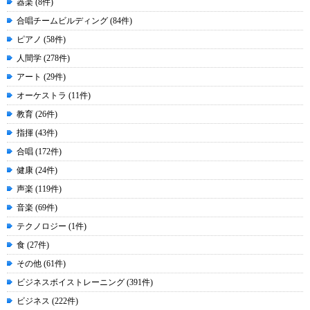
器楽 (8件)
合唱チームビルディング (84件)
ピアノ (58件)
人間学 (278件)
アート (29件)
オーケストラ (11件)
教育 (26件)
指揮 (43件)
合唱 (172件)
健康 (24件)
声楽 (119件)
音楽 (69件)
テクノロジー (1件)
食 (27件)
その他 (61件)
ビジネスボイストレーニング (391件)
ビジネス (222件)