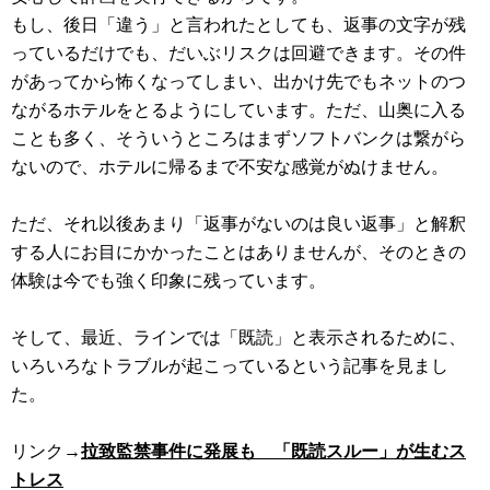
もし、後日「違う」と言われたとしても、返事の文字が残
っているだけでも、だいぶリスクは回避できます。その件
があってから怖くなってしまい、出かけ先でもネットのつ
ながるホテルをとるようにしています。ただ、山奥に入る
ことも多く、そういうところはまずソフトバンクは繋がら
ないので、ホテルに帰るまで不安な感覚がぬけません。
ただ、それ以後あまり「返事がないのは良い返事」と解釈
する人にお目にかかったことはありませんが、そのときの
体験は今でも強く印象に残っています。
そして、最近、ラインでは「既読」と表示されるために、
いろいろなトラブルが起こっているという記事を見まし
た。
リンク→
拉致監禁事件に発展も 「既読スルー」が生むス
トレス