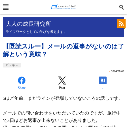
大人の成長研究所
ライフワークとしての学びを考えます。
【既読スルー】メールの返事がないのは了
解という意味？
ビジネス
»
2014/08/06
Share
Post
-
5ほど年前、まだラインが登場していないころの話しです。
メールでの問い合わせをいただいていたのですが、旅行中
で3日ほどお返事が出来ないことがありました。