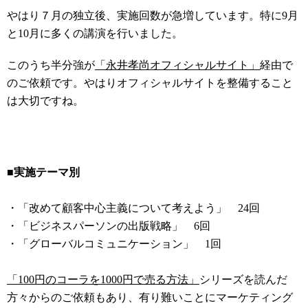
やはり７月の独立後、実施回数が急増しています。特に9月
と10月に多くの講演を行いました。
このうち半分強が
「永井孝尚オフィシャルサイト」
経由で
のご依頼です。やはりオフィシャルサイトを整備すること
は大切ですね。
■実施テーマ別
・「改めて顧客中心主義について考えよう」 24回
・「ビジネスパーソンの出版戦略」 6回
・「グローバルコミュニケーション」 1回
「100円のコーラを1000円で売る方法」
シリーズを読んだ
方々からのご依頼もあり、有り難いことにマーケティング