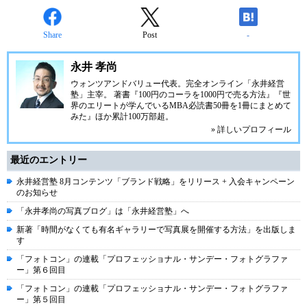
Share
Post
-
永井 孝尚
ウォンツアンドバリュー代表。完全オンライン「永井経営
塾」主宰。 著書『100円のコーラを1000円で売る方法』『世
界のエリートが学んでいるMBA必読書50冊を1冊にまとめて
みた』ほか累計100万部超。
» 詳しいプロフィール
最近のエントリー
永井経営塾 8月コンテンツ「ブランド戦略」をリリース + 入会キャンペーン
のお知らせ
「永井孝尚の写真ブログ」は「永井経営塾」へ
新著「時間がなくても有名ギャラリーで写真展を開催する方法」を出版しま
す
「フォトコン」の連載「プロフェッショナル・サンデー・フォトグラファ
ー」第６回目
「フォトコン」の連載「プロフェッショナル・サンデー・フォトグラファ
ー」第５回目