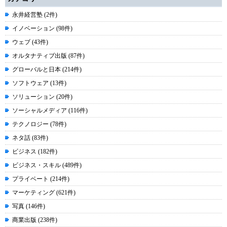
永井経営塾 (2件)
イノベーション (98件)
ウェブ (43件)
オルタナティブ出版 (87件)
グローバルと日本 (214件)
ソフトウェア (13件)
ソリューション (20件)
ソーシャルメディア (116件)
テクノロジー (78件)
ネタ話 (83件)
ビジネス (182件)
ビジネス・スキル (489件)
プライベート (214件)
マーケティング (621件)
写真 (146件)
商業出版 (238件)