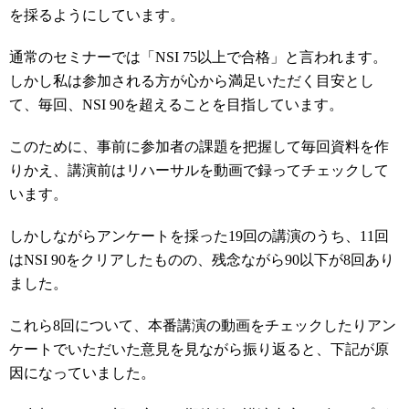
を採るようにしています。
通常のセミナーでは「NSI 75以上で合格」と言われます。
しかし私は参加される方が心から満足いただく目安とし
て、毎回、NSI 90を超えることを目指しています。
このために、事前に参加者の課題を把握して毎回資料を作
りかえ、講演前はリハーサルを動画で録ってチェックして
います。
しかしながらアンケートを採った19回の講演のうち、11回
はNSI 90をクリアしたものの、残念ながら90以下が8回あり
ました。
これら8回について、本番講演の動画をチェックしたりアン
ケートでいただいた意見を見ながら振り返ると、下記が原
因になっていました。