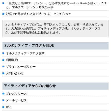
「巨大な万能HRエージェント」は必ず失敗する----Josh Bersinが描くHR 2030
と、マルチエージェント時代の人事
沖縄で台風が来たときの過ごし方、とでも言うか
オルタナティブ・ブログは、専門スタッフにより、企画・構成されていま
す。入力頂いた内容は、アイティメディアの他、オルタナティブ・ブロ
グ、及び本記事執筆会社に提供されます。
オルタナティブ・ブログ GUIDE
オルタナティブ・ブログ憲章
利用規約
プライバシーポリシー
お問い合わせ
アイティメディアからのお知らせ
プレスリリース
メールサービス
RSS