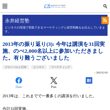
永井経営塾
ビジネスの現場で実践できるマーケティングと経営戦略をお伝えしていきま
す。
2013年の振り返り(3): 今年は講演を31回実
施、のべ2,000名以上に参加いただきまし
た。有り難うございました
グローバルと日本
ビジネス
マーケティング
»
2013/12/19
Share
Post
-
2013年は、これまでで一番多くの講演を行いました。
合計31回実施。