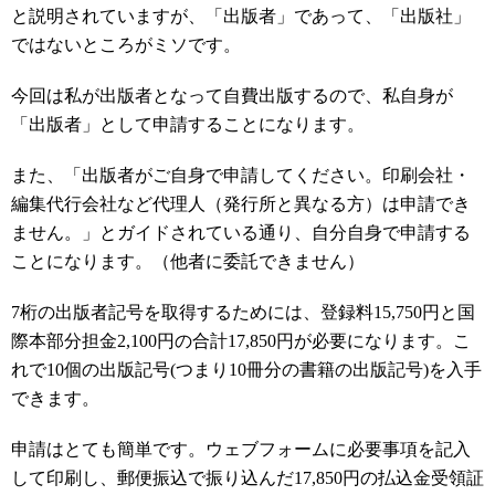
と説明されていますが、「出版者」であって、「出版社」
ではないところがミソです。
今回は私が出版者となって自費出版するので、私自身が
「出版者」として申請することになります。
また、「出版者がご自身で申請してください。印刷会社・
編集代行会社など代理人（発行所と異なる方）は申請でき
ません。」とガイドされている通り、自分自身で申請する
ことになります。（他者に委託できません）
7桁の出版者記号を取得するためには、登録料15,750円と国
際本部分担金2,100円の合計17,850円が必要になります。こ
れで10個の出版記号(つまり10冊分の書籍の出版記号)を入手
できます。
申請はとても簡単です。ウェブフォームに必要事項を記入
して印刷し、郵便振込で振り込んだ17,850円の払込金受領証