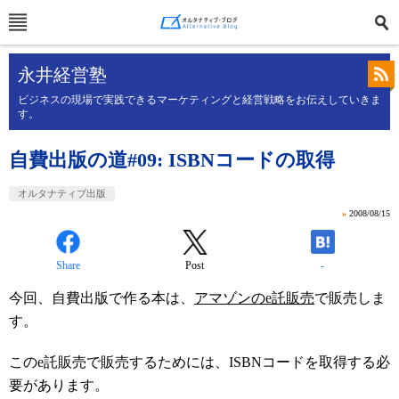
永井経営塾
ビジネスの現場で実践できるマーケティングと経営戦略をお伝えしていきま
す。
自費出版の道#09: ISBNコードの取得
オルタナティブ出版
»
2008/08/15
Share
Post
-
今回、自費出版で作る本は、
アマゾンのe託販売
で販売しま
す。
このe託販売で販売するためには、ISBNコードを取得する必
要があります。