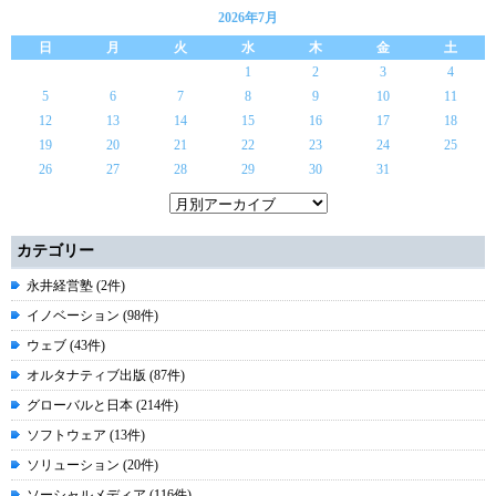
2026年7月
日
月
火
水
木
金
土
1
2
3
4
5
6
7
8
9
10
11
12
13
14
15
16
17
18
19
20
21
22
23
24
25
26
27
28
29
30
31
カテゴリー
永井経営塾 (2件)
イノベーション (98件)
ウェブ (43件)
オルタナティブ出版 (87件)
グローバルと日本 (214件)
ソフトウェア (13件)
ソリューション (20件)
ソーシャルメディア (116件)