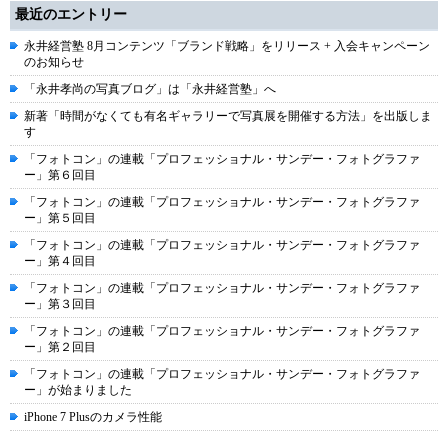
最近のエントリー
永井経営塾 8月コンテンツ「ブランド戦略」をリリース + 入会キャンペーン
のお知らせ
「永井孝尚の写真ブログ」は「永井経営塾」へ
新著「時間がなくても有名ギャラリーで写真展を開催する方法」を出版しま
す
「フォトコン」の連載「プロフェッショナル・サンデー・フォトグラファ
ー」第６回目
「フォトコン」の連載「プロフェッショナル・サンデー・フォトグラファ
ー」第５回目
「フォトコン」の連載「プロフェッショナル・サンデー・フォトグラファ
ー」第４回目
「フォトコン」の連載「プロフェッショナル・サンデー・フォトグラファ
ー」第３回目
「フォトコン」の連載「プロフェッショナル・サンデー・フォトグラファ
ー」第２回目
「フォトコン」の連載「プロフェッショナル・サンデー・フォトグラファ
ー」が始まりました
iPhone 7 Plusのカメラ性能