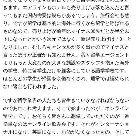
きます。エアラインもホテルも売り上げが落ち込んだと言
ってもまだ国内需要は幾らかあるでしょう。旅行会社も然
り。ですが留学は基本的に海外に行くから留学と呼ばれる
ものなので、売り上げが前年比マイナス30％だとか半分以
下になったとかいう次元ではなく、新規売り上げは「0」と
なりました。むしろキャンセルが多く出たのでマイナスと
言ったほうが正確かも知れません。我々留学エージェント
よりもっと大変なのが大きな施設やスタッフを抱えた海外
の学校、特に留学生だけを顧客にしている語学学校です。
ほとんどの学生が帰国を余儀なくされ、通常では認められ
ない返金も行われました。
ですが留学業界の人たちも皆生きていかなければならない
のであれこれ考えます。そこで始まったのが「オンライン
留学」です。おそらく皆さんに想像していただくのが一番
簡単なのはオンライン飲み会です。それがインターナショ
ナルになり、英語になり、お酒がなくなったもの、そして