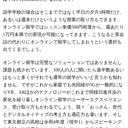
語学学校の場合はそこまでではなく平日の夕方1時間だけ、
あるいは週末だけというような授業の取り方もできます。
オンライン留学ではレッスン単価500円程度から、週あたり
1万円未満での実現が可能になってきます。こうなると英会
話の代わりにオンラインで留学してしまおうという選択も
出てくるでしょう。
オンライン留学は完璧なソリューションではありませんし
課題も残されています。100人の人に聞いたら過半数あるい
はもっと多くがそれでも通常の留学がいいと言うかも知れ
ません。ですがこれから家庭でも光回線や5Gが一般的にな
りVR、ARほかのテクノロジーがこれまで同様日進月歩の
変化を繰り返しオンライン留学のユーザーエクスペリエン
ス、受け取り方もかわるでしょう。我々「おっさん」世代
とデジタルネイティブの考え方も適応力も違います。そし
て東京都立の高校は令和4年度（現中1）からスピーキング