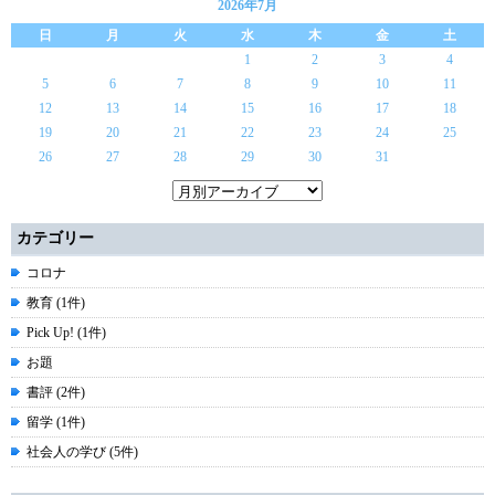
2026年7月
日
月
火
水
木
金
土
1
2
3
4
5
6
7
8
9
10
11
12
13
14
15
16
17
18
19
20
21
22
23
24
25
26
27
28
29
30
31
カテゴリー
コロナ
教育 (1件)
Pick Up! (1件)
お題
書評 (2件)
留学 (1件)
社会人の学び (5件)