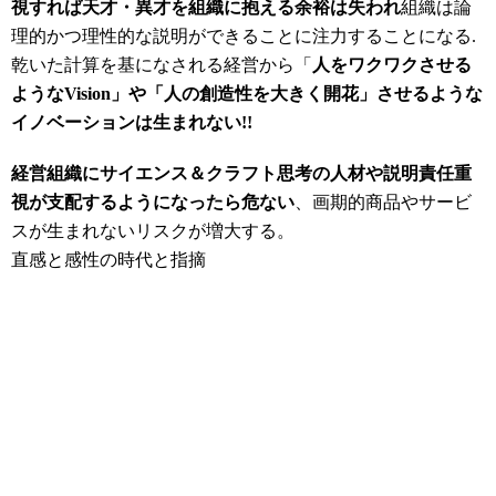
視すれば天才・異才を組織に抱える余裕は失われ
組織は論
理的かつ理性的な説明ができることに注力することになる.
乾いた計算を基になされる経営から「
人をワクワクさせる
ようなVision」や
「人の創造性を大きく開花」
させるような
イノベーションは生まれない!!
経営組織にサイエンス＆クラフト思考の人材や説明責任重
視が支配するようになったら危ない
、画期的商品やサービ
スが生まれないリスクが増大する。
直感と感性の時代と指摘