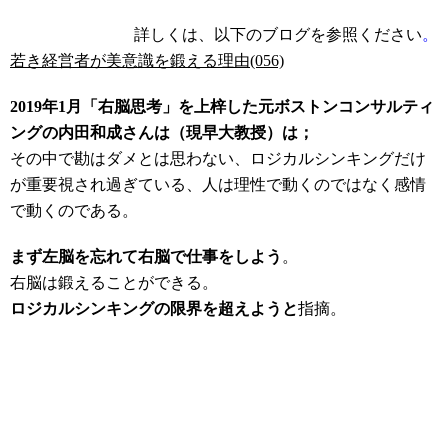
詳しくは、以下のブログを参照ください
。
若き経営者が美意識を鍛える理由(056)
2019年1月「右脳思考」を上梓した元ボストンコンサルティ
ングの内田和成さんは（現早大教授）は
；
その中で勘はダメとは思わない、ロジカルシンキングだけ
が重要視され過ぎている、
人は理性で動くのではなく感情
で動くのである。
まず左脳を忘れて右脳で仕事をしよう
。
右脳は鍛えることができる。
ロジカルシ
ンキングの限界を超えようと
指摘。