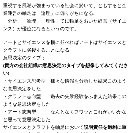
重視する風潮が強まっている社会に於いて、
ともすると企
業運営の軸足は「論理」に偏りがちになる.
「分析」「論理」「理性」てに軸足をおいた経営（サイエ
ンス）が優位になるというのです。
アートとサイエンスを横に並べればアートはサイエンスと
クラフトに劣後することになる。
意思決定のタイプ；
(
貴方の会社組織の意思決定のタイプを想像してみてくださ
い)
・サイエンス思考型 様々な情報を分析した結果このよう
な意思決定をした
・クラフト志向型 過去の失敗経験をふまえた結果この
ような意思決定をした
・アート志向型 なんとなくフワッとこれがいいかな
と思って意思決定した
サイエンスとクラフトを軸足において
説明責任を過剰に重