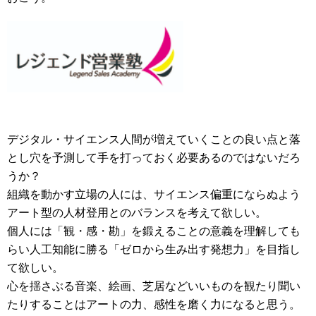
デジタル・サイエンス人間が増えていくことの良い点と落
とし穴を予測して手を打っておく必要あるのではないだろ
うか？
組織を動かす立場の人には、サイエンス偏重にならぬよう
アート型の人材登用とのバランスを考えて欲しい。
個人には「観・感・勘」を鍛えることの意義を理解しても
らい人工知能に勝る
「ゼロから生み出す発想
力」を目指し
て欲しい。
心を揺さぶる音楽、絵画、芝居などいいものを観たり聞い
たりすることはアートの力、感性を磨く力になると思う。