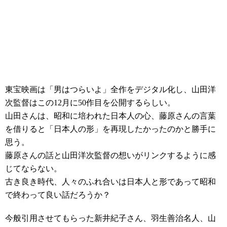
東宝映画
は「男はつらいよ」全作をデジタル化し、山田洋
次監督はこの12月に50作目を公開するらしい。
山田さんは、昭和に培われた日本人の心、藤原さんの言葉
を借りると「日本人の形」を
再現したかったのかと勝手に
思う。
藤原さんの話と山田洋次監督の想いがリンクするように感
じてならない。
古き良き時代、人々のふれ合いは日本人と形であって昭和
で終わって良い話だろうか？
今般引用させてもらった新井紀子さん、羽生善治名人、
山