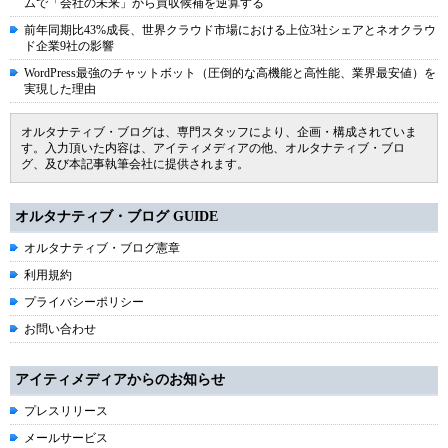
ムで「会社の未来」から買収候補を逆算する
前年同期比43%成長、世界クラウド市場における上位3社シェアとネオクラウ
ド企業9社の影響
WordPress最強のチャットボット（圧倒的な高機能と高性能、業界最安値）を
実現した理由
オルタナティブ・ブログは、専門スタッフにより、企画・構成されていま
す。入力頂いた内容は、アイティメディアの他、オルタナティブ・ブロ
グ、及び本記事執筆会社に提供されます。
オルタナティブ・ブログ GUIDE
オルタナティブ・ブログ憲章
利用規約
プライバシーポリシー
お問い合わせ
アイティメディアからのお知らせ
プレスリリース
メールサービス