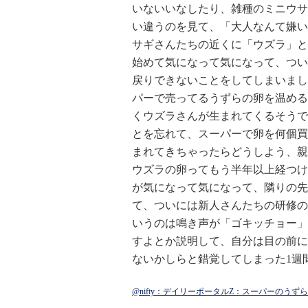
いないいなしたり、雑種のミニウサ
い違うのを見て、「大人なんて嫌い
サギさんたちの近くに「ウズラ」と
始めて気になって気になって、つい
戻りできないことをしてしまいまし
パーで売ってるうずらの卵を温める
くウズラさんが生まれてくるそうで
とを忘れて、スーパーで卵を何個買
まれてきちゃったらどうしよう、親
ウズラの卵ってもう半年以上経つけ
が気になって気になって、隣りの先
て、ついには新人さんたちの研修の
いうのは鳴き声が「ゴキッチョー」
すよとか説明して、自分は目の前に
ないかしらと錯覚してしまった1週
@nifty：デイリーポータルZ：スーパーのう