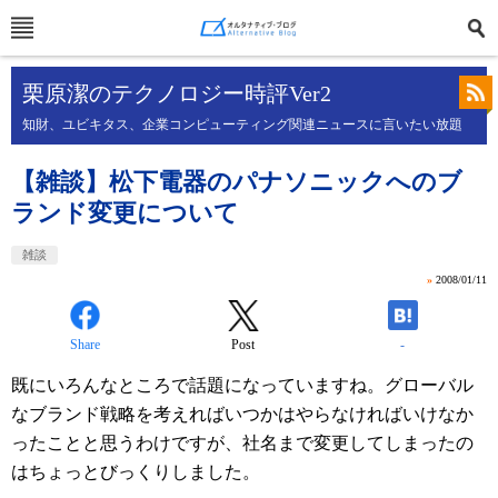
栗原潔のテクノロジー時評Ver2
知財、ユビキタス、企業コンピューティング関連ニュースに言いたい放題
【雑談】松下電器のパナソニックへのブ
ランド変更について
雑談
»
2008/01/11
Share
Post
-
既にいろんなところで話題になっていますね。グローバル
なブランド戦略を考えればいつかはやらなければいけなか
ったことと思うわけですが、社名まで変更してしまったの
はちょっとびっくりしました。