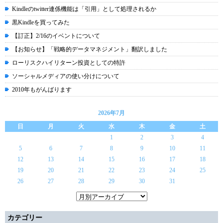
Kindleのtwitter連係機能は「引用」として処理されるか
黒Kindleを買ってみた
【訂正】2/16のイベントについて
【お知らせ】「戦略的データマネジメント」翻訳しました
ローリスクハイリターン投資としての特許
ソーシャルメディアの使い分けについて
2010年もがんばります
2026年7月
日
月
火
水
木
金
土
1
2
3
4
5
6
7
8
9
10
11
12
13
14
15
16
17
18
19
20
21
22
23
24
25
26
27
28
29
30
31
カテゴリー