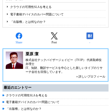
クラウドの可用性SLAを考える
電子書籍デバイスのカバー問題について
「出版権」とは何なのか？
Share
Post
-
栗原 潔
株式会社テックバイザージェイピー（TVJP） 代表取締役
弁理士
IT、知財、翻訳サービスを中心とした新しいタイプのリサ
ーチ会社を目指しています。
» 詳しいプロフィール
最近のエントリー
クラウドの可用性SLAを考える
電子書籍デバイスのカバー問題について
「出版権」とは何なのか？