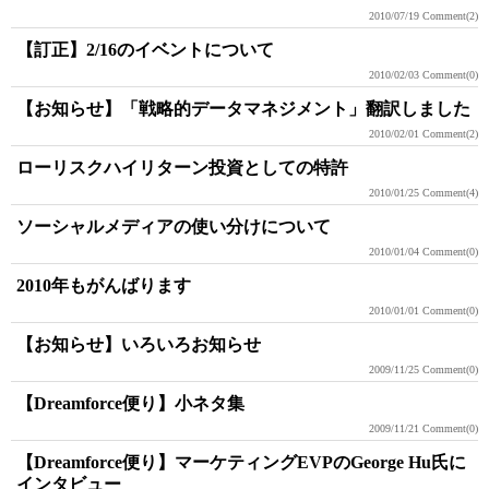
2010/07/19
Comment(2)
【訂正】2/16のイベントについて
2010/02/03
Comment(0)
【お知らせ】「戦略的データマネジメント」翻訳しました
2010/02/01
Comment(2)
ローリスクハイリターン投資としての特許
2010/01/25
Comment(4)
ソーシャルメディアの使い分けについて
2010/01/04
Comment(0)
2010年もがんばります
2010/01/01
Comment(0)
【お知らせ】いろいろお知らせ
2009/11/25
Comment(0)
【Dreamforce便り】小ネタ集
2009/11/21
Comment(0)
【Dreamforce便り】マーケティングEVPのGeorge Hu氏に
インタビュー