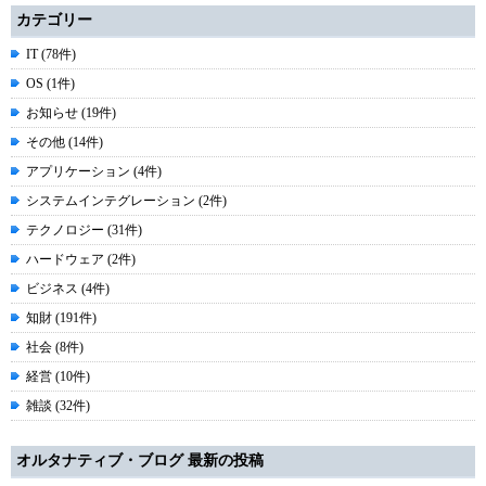
カテゴリー
IT (78件)
OS (1件)
お知らせ (19件)
その他 (14件)
アプリケーション (4件)
システムインテグレーション (2件)
テクノロジー (31件)
ハードウェア (2件)
ビジネス (4件)
知財 (191件)
社会 (8件)
経営 (10件)
雑談 (32件)
オルタナティブ・ブログ 最新の投稿