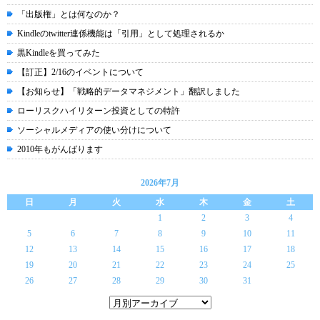
「出版権」とは何なのか？
Kindleのtwitter連係機能は「引用」として処理されるか
黒Kindleを買ってみた
【訂正】2/16のイベントについて
【お知らせ】「戦略的データマネジメント」翻訳しました
ローリスクハイリターン投資としての特許
ソーシャルメディアの使い分けについて
2010年もがんばります
2026年7月
日
月
火
水
木
金
土
1
2
3
4
5
6
7
8
9
10
11
12
13
14
15
16
17
18
19
20
21
22
23
24
25
26
27
28
29
30
31