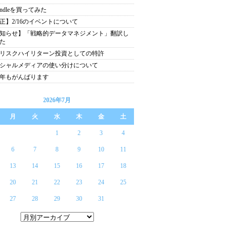
indleを買ってみた
正】2/16のイベントについて
知らせ】「戦略的データマネジメント」翻訳し
た
リスクハイリターン投資としての特許
シャルメディアの使い分けについて
10年もがんばります
2026年7月
月
火
水
木
金
土
1
2
3
4
6
7
8
9
10
11
13
14
15
16
17
18
20
21
22
23
24
25
27
28
29
30
31