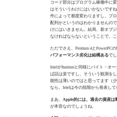
コード部分はプログラム稼働中に変
はそういうわけにはいかないですね
件によって都度変わりますし、プロ
配列かというのはわかりませんので
けにはいきません。結局、新オブジ
なければならないということで、こ
ただでさえ、Pentium 4とPowe
パフォーマンス劣化は結構ある
でし
IntelがItaniumと同様にバイト
ば話は楽ですし、そういう観測をし
能性は薄いのではと思ってます（少なく
なら、Intelは今の段階から発表
まあ、
Apple的には、過去の資
が本音なのでしょうね。