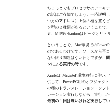
ちょっとでもプロセッサのアーキテ
の話はご存知でしょう。一応説明し
い方のアドレスに上位の桁を置くビ
ン型の２種類があるということで、SPAR
者、MIPSやItaniumはビッグ
ということで、Mac環境でのPower
のであるわけです。ソースから再コ
ない限り問題はないわけですが、
問
ンによる実行の時
です。
Appleは"Macintel"環境移行に
供して、PowerPC用のオブジェク
の種のトランスレーション・ソフト
レーション実行しながら、実行した
最初の１回は遅いけれど実行してい