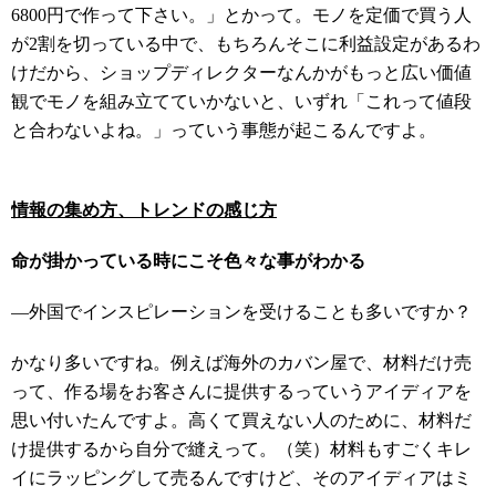
6800円で作って下さい。」とかって。モノを定価で買う人
が2割を切っている中で、もちろんそこに利益設定があるわ
けだから、ショップディレクターなんかがもっと広い価値
観でモノを組み立てていかないと、いずれ「これって値段
と合わないよね。」っていう事態が起こるんですよ。
情報の集め方、トレンドの感じ方
命が掛かっている時にこそ色々な事がわかる
―外国でインスピレーションを受けることも多いですか？
かなり多いですね。例えば海外のカバン屋で、材料だけ売
って、作る場をお客さんに提供するっていうアイディアを
思い付いたんですよ。高くて買えない人のために、材料だ
け提供するから自分で縫えって。（笑）材料もすごくキレ
イにラッピングして売るんですけど、そのアイディアはミ