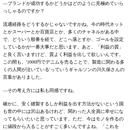
―ブランドが成功するかどうかはどのように見極めていら
っしゃるのですか？
流通経路をどうするかじゃないですかね。今の時代ネット
とかスーパーとか百貨店とか、多くのチャネルがある中
で、どういう順番を経て、どこへ落とすか、ゴールを設定
しているかが一番大事だと思います。あと、「利益の質」
と良く言いますけど、質よく利益を出して欲しいんです。
この間も、'1000円でデニムを売ることで、製造に関わる多
くの人間が泣いている'っていうギャルソンの川久保さんの
言葉がありました。
―その考え方には私も同感ですね。
確かに、安く縫製するしか利益を出す方法がないという国
も世の中には沢山あるけれど、関わった人全員に幸せにな
ってもらいたいと思っています。ただ、今はモノを作るの
に値段から入ることがすごく多いんですよね。「これを