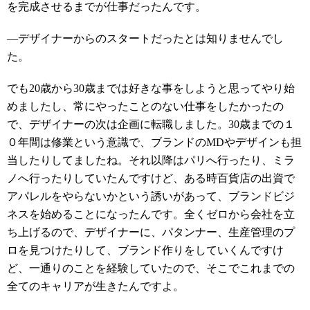
を完成させるまでが仕事だったんです。
―デザイナーからのスタートだったとは知りませんでし
た。
でも20歳から30歳までは好きな事をしようと思ってやり始
めましたし、常にやったことのない仕事をしたかったの
で、デザイナーの次は企画に転職しました。30歳までの１
０年間は修業という意識で、ブランドのMDやデザインも担
当したりしてましたね。それ以降はパリへ行ったり、ミラ
ノへ行ったりしていたんですけど、ある時百貨店の出資で
アパレルをやらないかという誘いがあって、ブランドビジ
ネスを始めることになったんです。全くゼロから会社を立
ち上げるので、デザイナーに、パタンナー、生産管理のプ
ロを見つけたりして、ブランド作りをしていくんですけ
ど、一通りのことを経験していたので、そこでこれまでの
全てのキャリアが生きたんですよ。