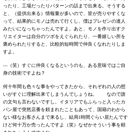
ったり、工場だったりパターンの話まで出来る。そうする
と、（提供出来る）情報量が多いので、皆が売りやすくな
って、結果的にモノは売れて行くし、僕はプレゼンの達人
みたいになっちゃったんですよ。あと、モノを作り出すク
リエイターは自分のツボをえぐられたり、一番嬉しい所を
褒められたりすると、比較的短時間で仲良くなれたりしま
すよ。
―（笑）すぐに仲良くなるというのも、ある意味ではご自
身の技術ですよね？
何十年間も色々な事をやってきたから、それぞれの人の想
いがすぐに理解出来てしまうんでしょうね。 なので誰
の文句も言わないですし。イタリアでもふらっと入ったカ
バン屋で突然店番を頼まれたこともあって、国籍のわから
ない様なお客さんまで来るし、結局1時間ぐらい居たんです
けど何十万か売ったんですよ（笑）なぜかそういう事を頼