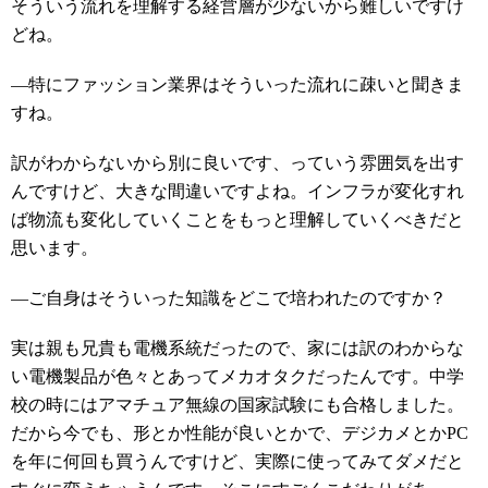
そういう流れを理解する経営層が少ないから難しいですけ
どね。
―特にファッション業界はそういった流れに疎いと聞きま
すね。
訳がわからないから別に良いです、っていう雰囲気を出す
んですけど、大きな間違いですよね。インフラが変化すれ
ば物流も変化していくことをもっと理解していくべきだと
思います。
―ご自身はそういった知識をどこで培われたのですか？
実は親も兄貴も電機系統だったので、家には訳のわからな
い電機製品が色々とあってメカオタクだったんです。中学
校の時にはアマチュア無線の国家試験にも合格しました。
だから今でも、形とか性能が良いとかで、デジカメとかPC
を年に何回も買うんですけど、実際に使ってみてダメだと