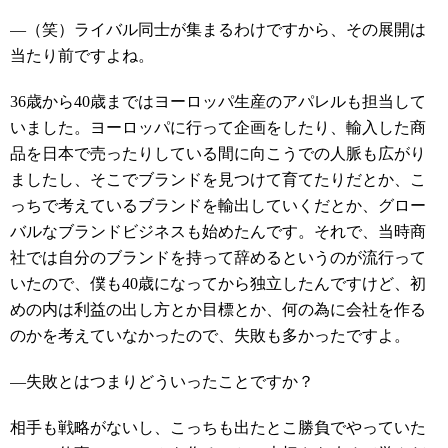
―（笑）ライバル同士が集まるわけですから、その展開は
当たり前ですよね。
36歳から40歳まではヨーロッパ生産のアパレルも担当して
いました。ヨーロッパに行って企画をしたり、輸入した商
品を日本で売ったりしている間に向こうでの人脈も広がり
ましたし、そこでブランドを見つけて育てたりだとか、こ
っちで考えているブランドを輸出していくだとか、グロー
バルなブランドビジネスも始めたんです。それで、当時商
社では自分のブランドを持って辞めるというのが流行って
いたので、僕も40歳になってから独立したんですけど、初
めの内は利益の出し方とか目標とか、何の為に会社を作る
のかを考えていなかったので、失敗も多かったですよ。
―失敗とはつまりどういったことですか？
相手も戦略がないし、こっちも出たとこ勝負でやっていた