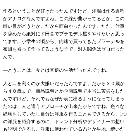
作るということが好きだったんですけど、洋服は作る過程
がアナログなんですよね。この線が曲がってるとか、この
縫い目がどうとか。だから面白かったんです。ただ、仕事
を辞めたら絶対にド田舎でプラモデル屋をやりたいと思っ
てます。小学生の頃から、内緒で買ってきたプラモデルを
布団を被って作ってるような子で、対人関係はゼロだった
んで。
―とうことは、今とは真逆の生活だったんですね。
人と口を利くのが大嫌いだったんですよ。だから３０歳か
ら４０歳まで、商品説明とか企画説明で本当に苦労をした
んですけど、それでもなぜか表に出るようになってしまっ
たのは、人と違うアプローチが出来たからですね。色々な
経験をしていたし自分は洋服を作ることもできるから、1つ
の洋服を紹介するのに、トレンド分析やデザイナーの想い
も説明できるし、洋服に使われている糸とか生地、縫いだ