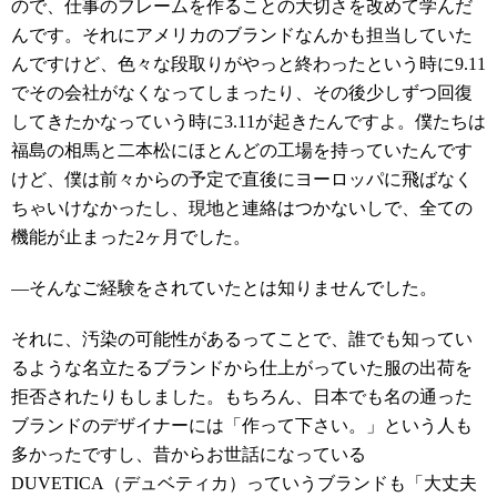
ので、仕事のフレームを作ることの大切さを改めて学んだ
んです。それにアメリカのブランドなんかも担当していた
んですけど、色々な段取りがやっと終わったという時に9.11
でその会社がなくなってしまったり、その後少しずつ回復
してきたかなっていう時に3.11が起きたんですよ。僕たちは
福島の相馬と二本松にほとんどの工場を持っていたんです
けど、僕は前々からの予定で直後にヨーロッパに飛ばなく
ちゃいけなかったし、現地と連絡はつかないしで、全ての
機能が止まった2ヶ月でした。
―そんなご経験をされていたとは知りませんでした。
それに、汚染の可能性があるってことで、誰でも知ってい
るような名立たるブランドから仕上がっていた服の出荷を
拒否されたりもしました。もちろん、日本でも名の通った
ブランドのデザイナーには「作って下さい。」という人も
多かったですし、昔からお世話になっている
DUVETICA（デュベティカ）っていうブランドも「大丈夫