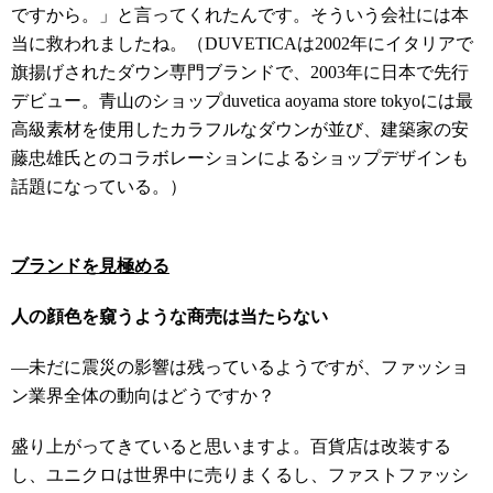
ですから。」と言ってくれたんです。そういう会社には本
当に救われましたね。（DUVETICAは2002年にイタリアで
旗揚げされたダウン専門ブランドで、2003年に日本で先行
デビュー。青山のショップduvetica aoyama store tokyoには最
高級素材を使用したカラフルなダウンが並び、建築家の安
藤忠雄氏とのコラボレーションによるショップデザインも
話題になっている。）
ブランドを見極める
人の顔色を窺うような商売は当たらない
―未だに震災の影響は残っているようですが、ファッショ
ン業界全体の動向はどうですか？
盛り上がってきていると思いますよ。百貨店は改装する
し、ユニクロは世界中に売りまくるし、ファストファッシ