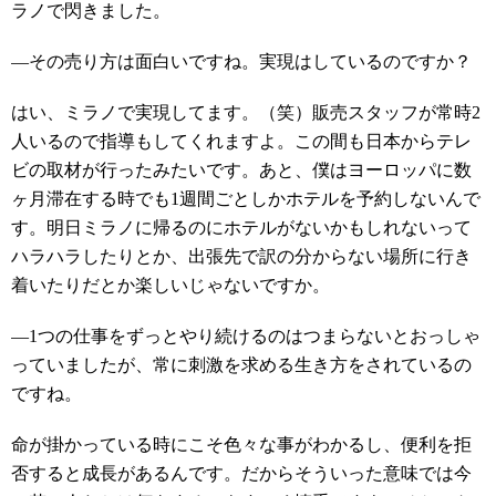
ラノで閃きました。
―その売り方は面白いですね。実現はしているのですか？
はい、ミラノで実現してます。（笑）販売スタッフが常時2
人いるので指導もしてくれますよ。この間も日本からテレ
ビの取材が行ったみたいです。あと、僕はヨーロッパに数
ヶ月滞在する時でも1週間ごとしかホテルを予約しないんで
す。明日ミラノに帰るのにホテルがないかもしれないって
ハラハラしたりとか、出張先で訳の分からない場所に行き
着いたりだとか楽しいじゃないですか。
―1つの仕事をずっとやり続けるのはつまらないとおっしゃ
っていましたが、常に刺激を求める生き方をされているの
ですね。
命が掛かっている時にこそ色々な事がわかるし、便利を拒
否すると成長があるんです。だからそういった意味では今