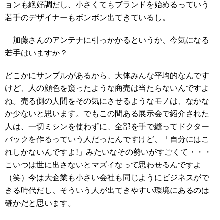
ョンも絶好調だし、小さくてもブランドを始めるっていう
若手のデザイナーもボンボン出てきているし。
―加藤さんのアンテナに引っかかるというか、今気になる
若手はいますか？
どこかにサンプルがあるから、大体みんな平均的なんです
けど、人の顔色を窺ったような商売は当たらないんですよ
ね。売る側の人間をその気にさせるようなモノは、なかな
か少ないと思います。でもこの間ある展示会で紹介された
人は、一切ミシンを使わずに、全部を手で縫ってドクター
バックを作るっていう人だったんですけど、「自分にはこ
れしかないんですよ!」みたいなその勢いがすごくて・・・
こいつは世に出さないとマズイなって思わせるんですよ
（笑）今は大企業も小さい会社も同じようにビジネスがで
きる時代だし、そういう人が出てきやすい環境にあるのは
確かだと思います。