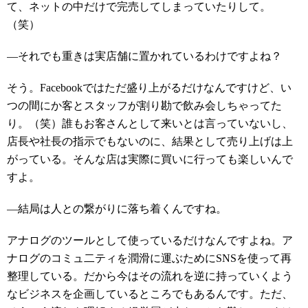
て、ネットの中だけで完売してしまっていたりして。
（笑）
―それでも重きは実店舗に置かれているわけですよね？
そう。Facebookではただ盛り上がるだけなんですけど、い
つの間にか客とスタッフが割り勘で飲み会しちゃってた
り。（笑）誰もお客さんとして来いとは言っていないし、
店長や社長の指示でもないのに、結果として売り上げは上
がっている。そんな店は実際に買いに行っても楽しいんで
すよ。
―結局は人との繋がりに落ち着くんですね。
アナログのツールとして使っているだけなんですよね。ア
ナログのコミュ二ティを潤滑に運ぶためにSNSを使って再
整理している。だから今はその流れを逆に持っていくよう
なビジネスを企画しているところでもあるんです。ただ、