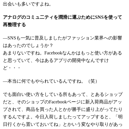
出会いも多いですよね。
アナログのコミュ二ティを潤滑に運ぶためにSNSを使って
再整理する
―SNSも一気に普及しましたがファッション業界への影響
はあったのでしょうか？
あまりないですね。Facebookなんかはもっと使い方がある
と思っていて、今はあるアプリの開発中なんですけ
ど・・・
―本当に何でもやられているんですね。（笑）
でも面白い使い方をしている所もあって、とあるショップ
だと、そのショップのFacebookページに新入荷商品がアッ
プされて、商品を買った人とかが勝手に盛り上がってたり
するんですよ。今日入荷しましたってアップすると、「明
日行くから置いておいてね」とかいう変なやり取りがあっ