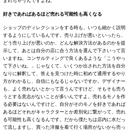
まれちゃうんですよね。
好きであればあるほど売れる可能性も高くなる
ショップのディレクションをする時も、いつも細かく説明
するようにしているんです。売り上げが悪いといったら、
どう売り上げが悪いのか、どんな解決方法があるのかを提
示して、あとは自分の店に合う方法を選んで下さいって言
いますね。コンサルティングで良くあるような「こうやっ
て下さいね。」じゃなくて、いくつか出された方法を自分
なりに解釈して、答えを見つけた時に初めて通用するやり
方がわかるし、自信にもなるじゃないですか。デザイナー
も、よく売れないとかって言うんですけど、そもそも売ろ
うとする意志がないことが多いんですよ。売れるモノを作
る必要はないんですけど、自分がそのモノを好きであれば
あるほどそれがキャラクターとか差別化に繋がって、売れ
る可能性も高くなるんです。だから僕たちは店内に水だっ
て流しますし、買った洋服を着て行く場所がないから売っ