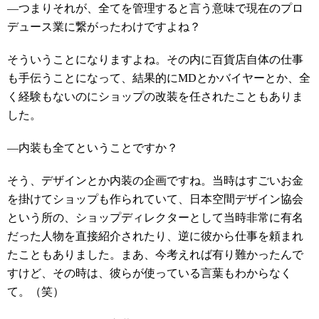
―つまりそれが、全てを管理すると言う意味で現在のプロ
デュース業に繋がったわけですよね？
そういうことになりますよね。その内に百貨店自体の仕事
も手伝うことになって、結果的にMDとかバイヤーとか、全
く経験もないのにショップの改装を任されたこともありま
した。
―内装も全てということですか？
そう、デザインとか内装の企画ですね。当時はすごいお金
を掛けてショップも作られていて、日本空間デザイン協会
という所の、ショップディレクターとして当時非常に有名
だった人物を直接紹介されたり、逆に彼から仕事を頼まれ
たこともありました。まあ、今考えれば有り難かったんで
すけど、その時は、彼らが使っている言葉もわからなく
て。（笑）