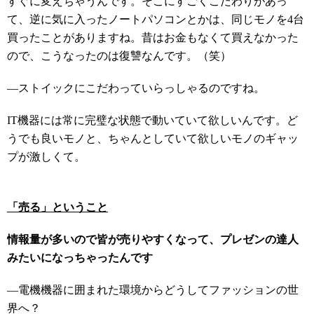
すぐに変えちゃうんです。そこにすごくこだわりがあっ
て、逆に気に入ったノートパソコンとかは、同じモノを4台
買ったことがありますね。昔はお金もなくて買えなかった
ので、こうなったのは復讐なんです。（笑）
―ストイックにこだわっていらっしゃるのですね。
IT機器には常に完璧な状態で動いていて欲しいんです。ど
うでも良いモノと、ちゃんとしていて欲しいモノのギャッ
プが激しくて。
「売る」ということ
情報量が多いので皆が売りやすくなって、プレゼンの達人
みたいになっちゃったんです
―電機機器に囲まれた環境からどうしてファッションの世
界へ？