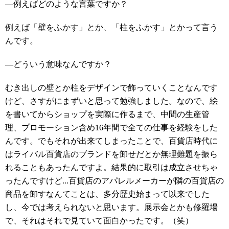
―例えばどのような言葉ですか？
例えば「壁をふかす」とか、「柱をふかす」とかって言う
んです。
―どういう意味なんですか？
むき出しの壁とか柱をデザインで飾っていくことなんです
けど、さすがにまずいと思って勉強しました。なので、絵
を書いてからショップを実際に作るまで、中間の生産管
理、プロモーション含め16年間で全ての仕事を経験をした
んです。でもそれが出来てしまったことで、百貨店時代に
はライバル百貨店のブランドを卸せだとか無理難題を振ら
れることもあったんですよ。結果的に取引は成立させちゃ
ったんですけど...百貨店のアパレルメーカーが隣の百貨店の
商品を卸すなんてことは、多分歴史始まって以来でした
し、今では考えられないと思います。展示会とかも修羅場
で、それはそれで見ていて面白かったです。（笑）