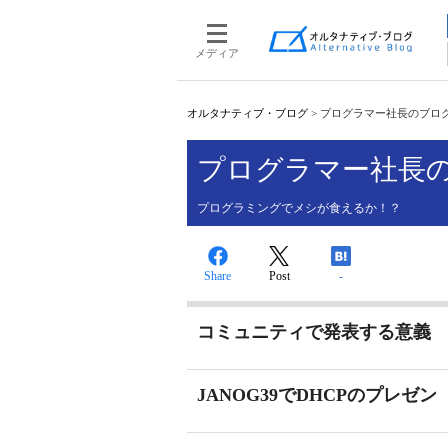
メディア
オルタナティブ・ブログ
>
プログラマー社長のブログ (1
プログラマー社長
プログラミングでメシが食えるか！？
Share
Post
-
コミュニティで発表する意義
JANOG39でDHCPのプレゼン