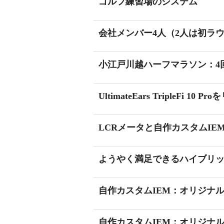
ゴルフ練習場のシステム
会社メンバー4人（2人は初ラ
小江戸川越ハーフマラソン：4
UltimateEars TripleFi 10 P
LCRメータと自作カスタムIE
ようやく満足できるハイブリッ
自作カスタムIEM：オリジナ
自作カスタムIEM：オリジナ