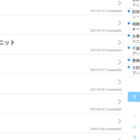
リニ
2017/01/21
Comment(0)
田原
ン！
相模
オー
2017/01/19
Comment(0)
兵庫
リニ
ユニット
千葉
2017/01/14
Comment(0)
プン
豊橋
大田
2017/01/07
Comment(0)
プン
2017/01/06
Comment(0)
日
2017/01/02
Comment(0)
5
12
2016/12/28
Comment(0)
19