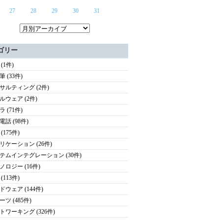
27
28
29
30
31
ゴリー
(1件)
 (33件)
サルティング (2件)
ルウェア (2件)
 (71件)
話 (98件)
(175件)
リケーション (26件)
テムインテグレーション (30件)
ノロジー (16件)
(113件)
ドウェア (144件)
ツ (485件)
トワーキング (326件)