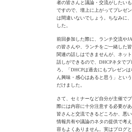
者の皆さんと議論・交流がしたいも
ですので、壇上に上がってプレゼン
は間違いないでしょう。ちなみに、
した。
前回参加した際に、ランチ交流やJA
の皆さんや、ランチをご一緒した皆
関連の話しはできませんが、ネット
話しができるので、DHCPネタで
ろ、「DHCPは過去にもプレゼン
ん興味・感心はあると思う」という
だけました。
さて、セミナーなど自分が主催でプ
際には内容に十分注意する必要があ
皆さんと交流できるどころか、悪い
情報共有や議論のネタの提供で考え
容もよくありません。実はブログと