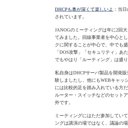
DHCPも奥が深くて楽しいよ
：当日
されています。
JANOGのミーティングは年に2
てみました。回線事業者を中心とし
クに関することが中心で、中でも盛
「DOS攻撃」「セキュリティ」あ
でもやはり「ルーティング」は盛り
私自身はDHCPサーバ製品を開発
験しましたし、他にもWEBキャッ
には比較的足を踏み入れている方だ
ルーター・スイッチなどのセットア
外です。
ミーティングにはただ参加していて
ングは講演の場ではなく、議論の場