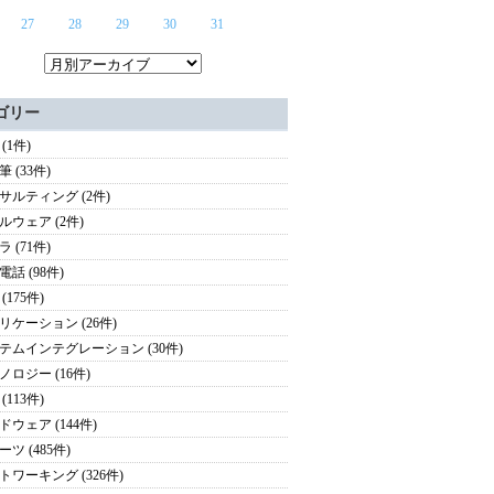
27
28
29
30
31
ゴリー
(1件)
 (33件)
サルティング (2件)
ルウェア (2件)
 (71件)
話 (98件)
(175件)
リケーション (26件)
テムインテグレーション (30件)
ノロジー (16件)
(113件)
ドウェア (144件)
ツ (485件)
トワーキング (326件)