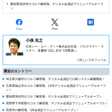
愛知県清須市のゴルフ練習場、デジタル会員証でリニューアルオープ
ン
Share
Post
-
小俣 光之
日本シー・エー・ディー株式会社
社長・プログラマー・ラ
イター。多趣味で話し好きで説教臭い。
» 詳しいプロフィール
最近のエントリー
埼玉県川越市のゴルフ練習場、デジタル会員証での新システム稼働開始！
広島県福山市のゴルフ練習場、LINEデジタル会員証でリニューアルオープ
ン！
愛知県清須市のゴルフ練習場、デジタル会員証でリニューアルオープン
長野県下伊那郡のゴルフ練習場、デジタル会員証でリニューアルオープル！
田原市の練習場、QR会員証でリニューアルオープン！