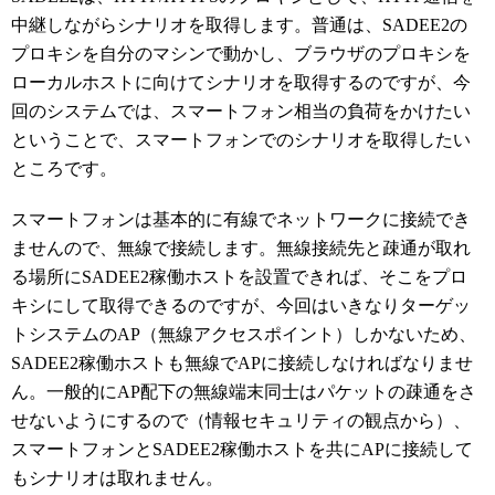
中継しながらシナリオを取得します。普通は、SADEE2の
プロキシを自分のマシンで動かし、ブラウザのプロキシを
ローカルホストに向けてシナリオを取得するのですが、今
回のシステムでは、スマートフォン相当の負荷をかけたい
ということで、スマートフォンでのシナリオを取得したい
ところです。
スマートフォンは基本的に有線でネットワークに接続でき
ませんので、無線で接続します。無線接続先と疎通が取れ
る場所にSADEE2稼働ホストを設置できれば、そこをプロ
キシにして取得できるのですが、今回はいきなりターゲッ
トシステムのAP（無線アクセスポイント）しかないため、
SADEE2稼働ホストも無線でAPに接続しなければなりませ
ん。一般的にAP配下の無線端末同士はパケットの疎通をさ
せないようにするので（情報セキュリティの観点から）、
スマートフォンとSADEE2稼働ホストを共にAPに接続して
もシナリオは取れません。