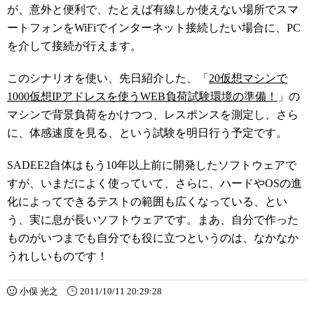
が、意外と便利で、たとえば有線しか使えない場所でスマ
ートフォンをWiFiでインターネット接続したい場合に、PC
を介して接続が行えます。
このシナリオを使い、先日紹介した、「
20仮想マシンで
1000仮想IPアドレスを使うWEB負荷試験環境の準備！
」の
マシンで背景負荷をかけつつ、レスポンスを測定し、さら
に、体感速度を見る、という試験を明日行う予定です。
SADEE2自体はもう10年以上前に開発したソフトウェアで
すが、いまだによく使っていて、さらに、ハードやOSの進
化によってできるテストの範囲も広くなっている、とい
う、実に息が長いソフトウェアです。まあ、自分で作った
ものがいつまでも自分でも役に立つというのは、なかなか
うれしいものです！
小俣 光之
2011/10/11 20:29:28